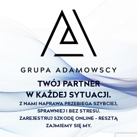
TWÓJ PARTNER
W KAŻDEJ SYTUACJI.
Z NAMI NAPRAWA PRZEBIEGA SZYBCIEJ,
SPRAWNIEJ I BEZ STRESU.
ZAREJESTRUJ SZKODĘ ONLINE – RESZTĄ
ZAJMIEMY SIĘ MY.