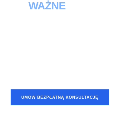
CO
WAŻNE
.
MY SIĘ TYM
ZAJMIEMY.
Nie tylko sprzedajemy i serwisujemy samochody –
w Grupie Adamowscy zapewniamy kompleksową
ochronę ubezpieczeniową dopasowaną do Twoich
potrzeb i stylu życia.
UMÓW BEZPŁATNĄ KONSULTACJĘ
ZOBACZ OFERTĘ ↓