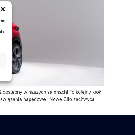
, do
nia
e
uż dostępny w naszych salonach! To kolejny krok
e rozwiązania napędowe Nowe Clio zachwyca