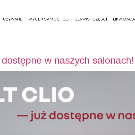
UŻYWANE
WYCEŃ SAMOCHÓD
SERWIS I CZĘSCI
LIKWIDACJ
ż dostępne w naszych salonach!