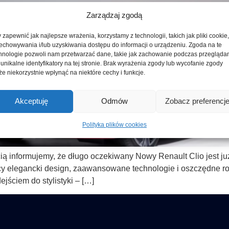
Zarządzaj zgodą
 zapewnić jak najlepsze wrażenia, korzystamy z technologii, takich jak pliki cookie
echowywania i/lub uzyskiwania dostępu do informacji o urządzeniu. Zgoda na te
hnologie pozwoli nam przetwarzać dane, takie jak zachowanie podczas przegląda
 unikalne identyfikatory na tej stronie. Brak wyrażenia zgody lub wycofanie zgody
e niekorzystnie wpłynąć na niektóre cechy i funkcje.
Akceptuję
Odmów
Zobacz preferencj
Polityka plików cookies
cią informujemy, że długo oczekiwany Nowy Renault Clio jest j
ący elegancki design, zaawansowane technologie i oszczędn
ściem do stylistyki – […]