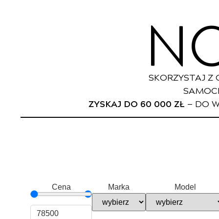
N
SKORZYSTAJ Z 
SAMOCH
ZYSKAJ DO 60
000 ZŁ
— DO 
Cena
Marka
Model