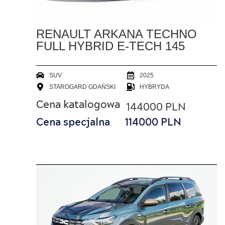
RENAULT ARKANA TECHNO
FULL HYBRID E-TECH 145
SUV
2025
STAROGARD GDAŃSKI
HYBRYDA
Cena katalogowa
144000 PLN
Cena specjalna
114000
PLN