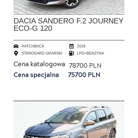
DACIA SANDERO F.2 JOURNEY
ECO-G 120
HATCHBACK
2026
STAROGARD GDAŃSKI
LPG+BENZYNA
Cena katalogowa
78700 PLN
Cena specjalna
75700
PLN