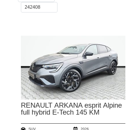
RENAULT ARKANA esprit Alpine
full hybrid E-Tech 145 KM
SUV
2026