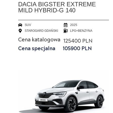
DACIA BIGSTER EXTREME
MILD HYBRID-G 140
SUV
2025
STAROGARD GDAŃSKI
LPG+BENZYNA
Cena katalogowa
125400 PLN
Cena specjalna
105900
PLN