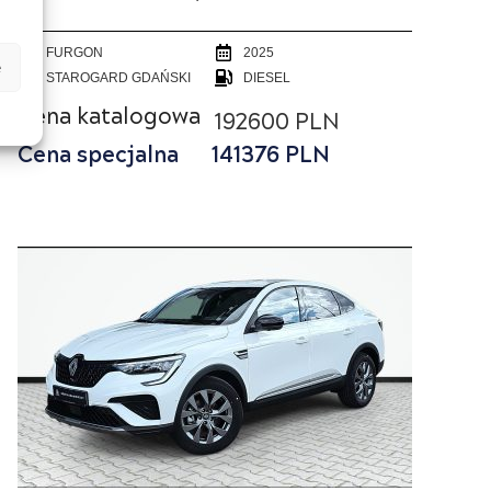
FURGON
2025
e
STAROGARD GDAŃSKI
DIESEL
Cena katalogowa
192600 PLN
Cena specjalna
141376
PLN