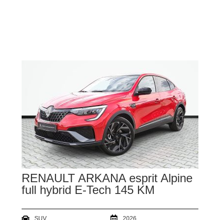
RENAULT ARKANA esprit Alpine
full hybrid E-Tech 145 KM
SUV
2026