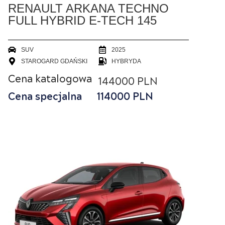
RENAULT ARKANA TECHNO
FULL HYBRID E-TECH 145
SUV
2025
STAROGARD GDAŃSKI
HYBRYDA
Cena katalogowa
144000 PLN
Cena specjalna
114000
PLN