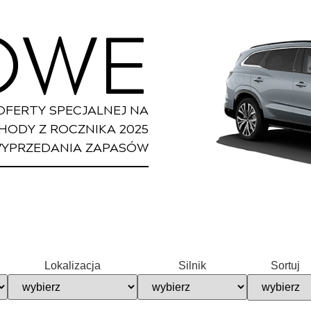
OWE
OFERTY SPECJALNEJ NA
ODY Z ROCZNIKA 2025
WYPRZEDANIA ZAPASÓW
Lokalizacja
Silnik
Sortuj