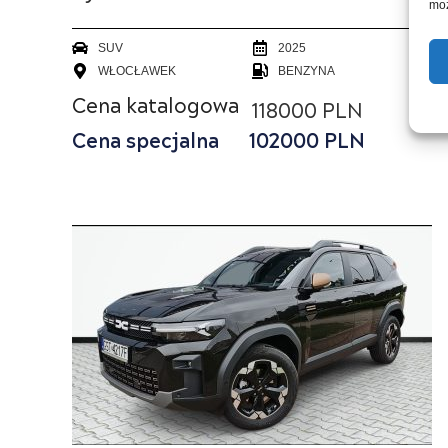
moż
SUV
2025
WŁOCŁAWEK
BENZYNA
Cena katalogowa
118000 PLN
Cena specjalna
102000
PLN