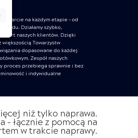
e
 wsparcie na każdym etapie – od
pojazdu. Działamy szybko,
omfort naszych klientów. Dzięki
z większością Towarzystw
wiązania dopasowane do każdej
zgotówkowym. Zespół naszych
y proces przebiega sprawnie i bez
rminowość i indywidualne
ęcej niż tylko naprawa.
 – łącznie z pomocą na
tem w trakcie naprawy.