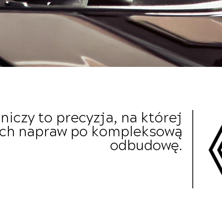
niczy to precyzja, na której
ych napraw po kompleksową
odbudowę.