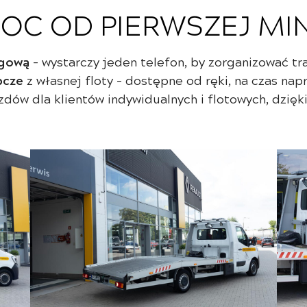
OC OD PIERWSZEJ MIN
ogową
– wystarczy jeden telefon, by zorganizować t
pcze
z własnej floty – dostępne od ręki, na czas nap
dów dla klientów indywidualnych i flotowych, dzięki