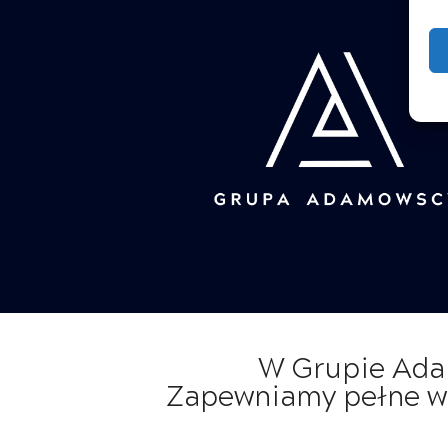
W Grupie Adam
Zapewniamy pełne ws