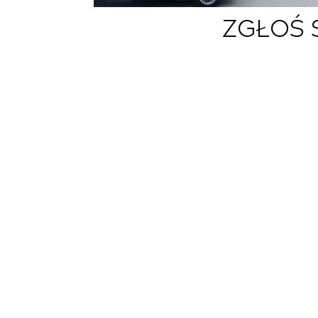
ZGŁOŚ 