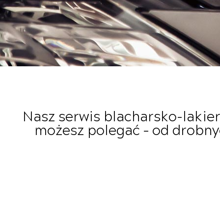
Nasz serwis blacharsko-lakier
możesz polegać – od drobn