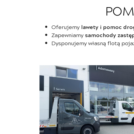
POM
lawety i pomoc dr
Oferujemy
samochody zastę
Zapewniamy
Dysponujemy własną flotą pojaz