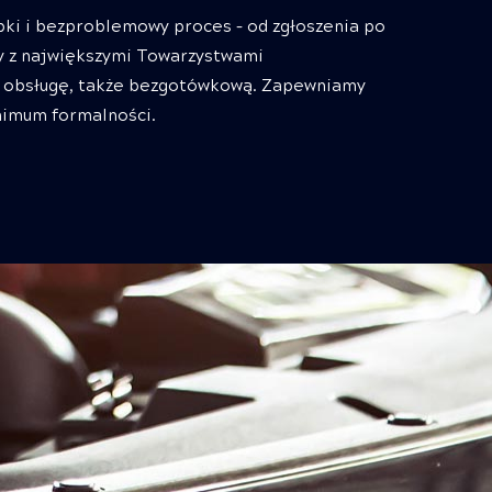
bki i bezproblemowy proces – od zgłoszenia po
y z największymi Towarzystwami
obsługę, także bezgotówkową. Zapewniamy
inimum formalności.