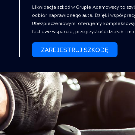
Likwidacja szkód w Grupie Adamowscy to szy
odbiór naprawionego auta. Dzięki współprac
Ubezpieczeniowymi oferujemy kompleksową 
fachowe wsparcie, przejrzystość działań i m
ZAREJESTRUJ SZKODĘ