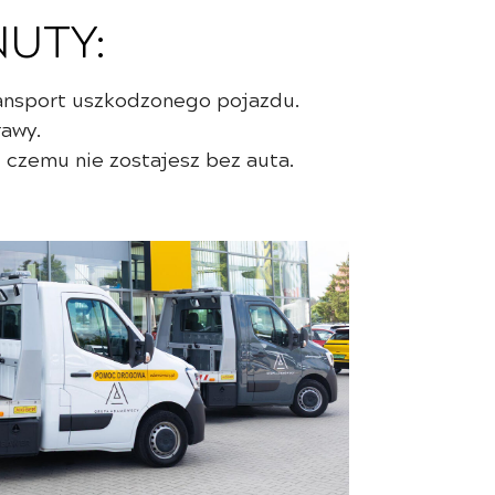
UTY:
ransport uszkodzonego pojazdu.
rawy.
 czemu nie zostajesz bez auta.