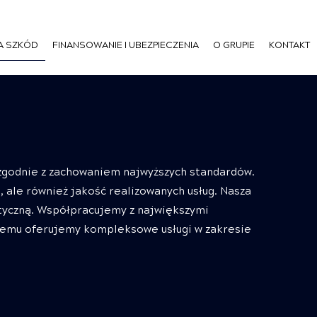
A SZKÓD
FINANSOWANIE I UBEZPIECZENIA
O GRUPIE
KONTAKT
 zgodnie z zachowaniem najwyższych standardów.
 ale również jakość realizowanych usług. Nasza
ktyczną. Współpracujemy z największymi
zemu oferujemy kompleksowe usługi w zakresie