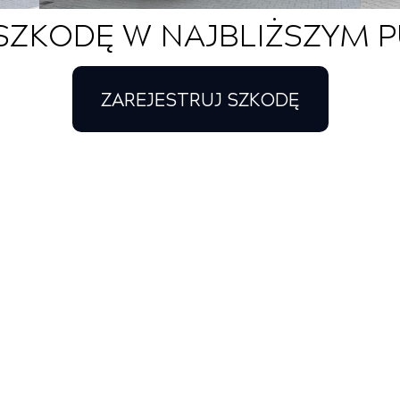
SZKODĘ W NAJBLIŻSZYM P
ZAREJESTRUJ SZKODĘ