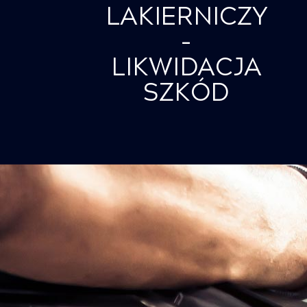
LAKIERNICZY
–
LIKWIDACJA
SZKÓD