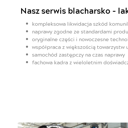
Nasz serwis blacharsko - lak
kompleksowa likwidacja szkód komuni
naprawy zgodne ze standardami prod
oryginalne części i nowoczesne techno
współpraca z większością towarzystw
samochód zastępczy na czas naprawy
fachowa kadra z wieloletnim doświad