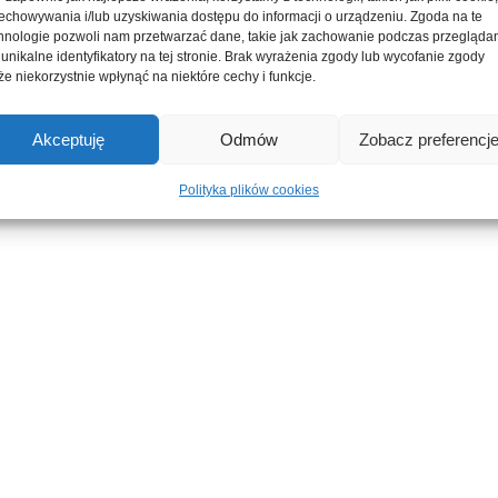
echowywania i/lub uzyskiwania dostępu do informacji o urządzeniu. Zgoda na te
hnologie pozwoli nam przetwarzać dane, takie jak zachowanie podczas przegląda
 unikalne identyfikatory na tej stronie. Brak wyrażenia zgody lub wycofanie zgody
e niekorzystnie wpłynąć na niektóre cechy i funkcje.
Akceptuję
Odmów
Zobacz preferencj
Polityka plików cookies