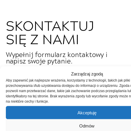
SKONTAKTUJ
SIĘ Z NAMI
Wypełnij formularz kontaktowy i
napisz swoje pytanie.
Zarządzaj zgodą
Imię i nazwisko
Aby zapewnić jak najlepsze wrażenia, korzystamy z technologii, takich jak pliki
przechowywania i/lub uzyskiwania dostępu do informacji o urządzeniu. Zgoda 
pozwoli nam przetwarzać dane, takie jak zachowanie podczas przeglądania lu
identyfikatory na tej stronie. Brak wyrażenia zgody lub wycofanie zgody może 
Nr Telefonu
na niektóre cechy i funkcje.
Akceptuję
Email
Odmów