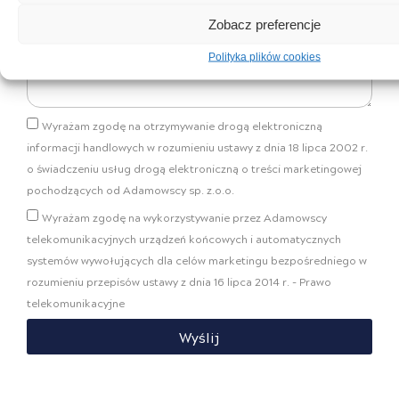
Zobacz preferencje
Wiadomość
Polityka plików cookies
Wyrażam zgodę na otrzymywanie drogą elektroniczną
informacji handlowych w rozumieniu ustawy z dnia 18 lipca 2002 r.
o świadczeniu usług drogą elektroniczną o treści marketingowej
pochodzących od Adamowscy sp. z.o.o.
Wyrażam zgodę na wykorzystywanie przez Adamowscy
telekomunikacyjnych urządzeń końcowych i automatycznych
systemów wywołujących dla celów marketingu bezpośredniego w
rozumieniu przepisów ustawy z dnia 16 lipca 2014 r. - Prawo
telekomunikacyjne
Wyślij