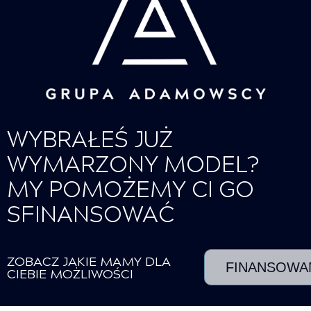
WYBRAŁEŚ JUŻ
WYMARZONY MODEL?
MY POMOŻEMY CI GO
SFINANSOWAĆ
ZOBACZ JAKIE MAMY DLA
FINANSOWA
CIEBIE MOŻLIWOŚCI