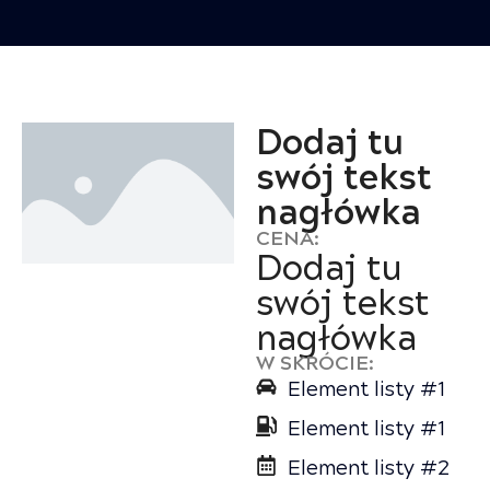
Dodaj tu
swój tekst
nagłówka
CENA:
Dodaj tu
swój tekst
nagłówka
W SKRÓCIE:
Element listy #1
Element listy #1
Element listy #2