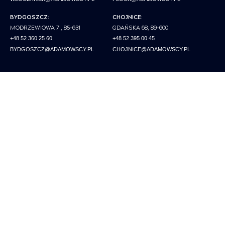
BYDGOSZCZ:
CHOJNICE:
MODRZEWIOWA 7 , 85-631
GDAŃSKA 68, 89-600
+48 52 360 25 60
+48 52 395 00 45
BYDGOSZCZ@ADAMOWSCY.PL
CHOJNICE@ADAMOWSCY.PL