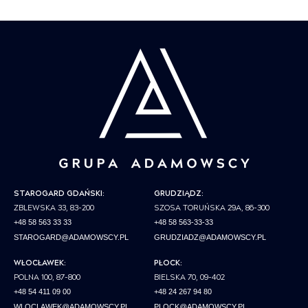
STAROGARD GDAŃSKI:
GRUDZIĄDZ:
ZBLEWSKA 33, 83-200
SZOSA TORUŃSKA 29A, 86-300
+48 58 563 33 33
+48 58 563-33-33
STAROGARD@ADAMOWSCY.PL
GRUDZIADZ@ADAMOWSCY.PL
WŁOCŁAWEK:
PŁOCK:
POLNA 100, 87-800
BIELSKA 70, 09-402
+48 54 411 09 00
+48 24 267 94 80
WLOCLAWEK@ADAMOWSCY.PL
PLOCK@ADAMOWSCY.PL