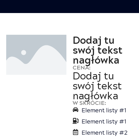
Dodaj tu
swój tekst
nagłówka
CENA:
Dodaj tu
swój tekst
nagłówka
W SKRÓCIE:
Element listy #1
Element listy #1
Element listy #2