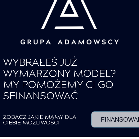
WYBRAŁEŚ JUŻ
WYMARZONY MODEL?
MY POMOŻEMY CI GO
SFINANSOWAĆ
ZOBACZ JAKIE MAMY DLA
FINANSOWA
CIEBIE MOŻLIWOŚCI