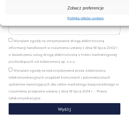
Zobacz preferencje
Wiadomość
Polityka plików cookies
Wyrażam zgodę na otrzymywanie drogą elektroniczną
informacji handlowych w rozumieniu ustawy z dnia 18 lipca 2002 r.
o świadczeniu usług drogą elektroniczną o treści marketingowej
pochodzących od Adamowscy sp. z.o.o.
Wyrażam zgodę na wykorzystywanie przez Adamowscy
telekomunikacyjnych urządzeń końcowych i automatycznych
systemów wywołujących dla celów marketingu bezpośredniego w
rozumieniu przepisów ustawy z dnia 16 lipca 2014 r. - Prawo
telekomunikacyjne
Wyślij