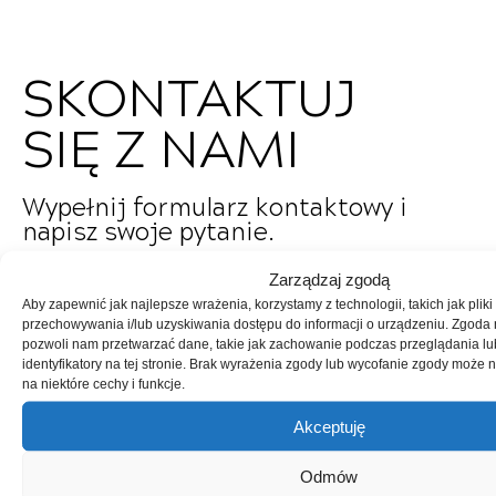
SKONTAKTUJ
SIĘ Z NAMI
Wypełnij formularz kontaktowy i
napisz swoje pytanie.
Zarządzaj zgodą
Imię i nazwisko
Aby zapewnić jak najlepsze wrażenia, korzystamy z technologii, takich jak pliki
przechowywania i/lub uzyskiwania dostępu do informacji o urządzeniu. Zgoda 
pozwoli nam przetwarzać dane, takie jak zachowanie podczas przeglądania lu
identyfikatory na tej stronie. Brak wyrażenia zgody lub wycofanie zgody może 
Nr Telefonu
na niektóre cechy i funkcje.
Akceptuję
Email
Odmów