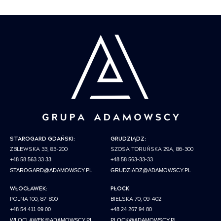
STAROGARD GDAŃSKI:
GRUDZIĄDZ:
ZBLEWSKA 33, 83-200
SZOSA TORUŃSKA 29A, 86-300
+48 58 563 33 33
+48 58 563-33-33
STAROGARD@ADAMOWSCY.PL
GRUDZIADZ@ADAMOWSCY.PL
WŁOCŁAWEK:
PŁOCK:
POLNA 100, 87-800
BIELSKA 70, 09-402
+48 54 411 09 00
+48 24 267 94 80
WLOCLAWEK@ADAMOWSCY.PL
PLOCK@ADAMOWSCY.PL