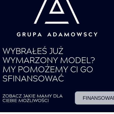
WYBRAŁEŚ JUŻ
WYMARZONY MODEL?
MY POMOŻEMY CI GO
SFINANSOWAĆ
ZOBACZ JAKIE MAMY DLA
FINANSOWA
CIEBIE MOŻLIWOŚCI