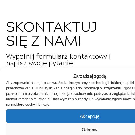
SKONTAKTUJ
SIĘ Z NAMI
Wypełnij formularz kontaktowy i
napisz swoje pytanie.
Zarządzaj zgodą
Imię i nazwisko
Aby zapewnić jak najlepsze wrażenia, korzystamy z technologii, takich jak pliki
przechowywania i/lub uzyskiwania dostępu do informacji o urządzeniu. Zgoda 
pozwoli nam przetwarzać dane, takie jak zachowanie podczas przeglądania lu
identyfikatory na tej stronie. Brak wyrażenia zgody lub wycofanie zgody może 
Nr Telefonu
na niektóre cechy i funkcje.
Akceptuję
Email
Odmów