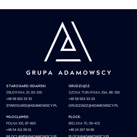
STAROGARD GDAŃSKI:
GRUDZIĄDZ:
ZBLEWSKA 33, 83-200
SZOSA TORUŃSKA 29A, 86-300
+48 58 563 33 33
+48 58 563-33-33
STAROGARD@ADAMOWSCY.PL
GRUDZIADZ@ADAMOWSCY.PL
WŁOCŁAWEK:
PŁOCK:
POLNA 100, 87-800
BIELSKA 70, 09-402
+48 54 411 09 01
+48 24 267 94 80
WLOCLAWEK@ADAMOWSCY.PL
PLOCK@ADAMOWSCY.PL