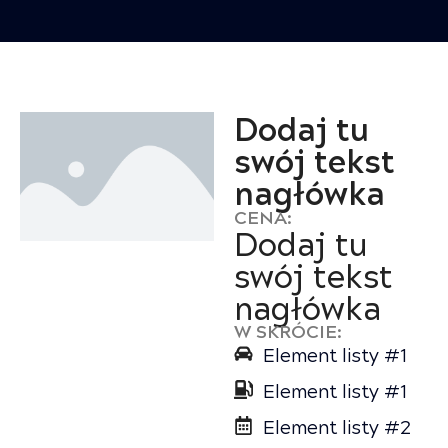
Dodaj tu
swój tekst
nagłówka
CENA:
Dodaj tu
swój tekst
nagłówka
W SKRÓCIE:
Element listy #1
Element listy #1
Element listy #2