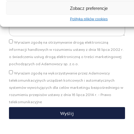
Zobacz preferencje
Wiadomość
Polityka plików cookies
Wyrażam zgodę na otrzymywanie drogą elektroniczną
informacji handlowych w rozumieniu ustawy z dnia 18 lipca 2002 r.
o świadczeniu usług drogą elektroniczną o treści marketingowej
pochodzących od Adamowscy sp. z.o.o.
Wyrażam zgodę na wykorzystywanie przez Adamowscy
telekomunikacyjnych urządzeń końcowych i automatycznych
systemów wywołujących dla celów marketingu bezpośredniego w
rozumieniu przepisów ustawy z dnia 16 lipca 2014 r. - Prawo
telekomunikacyjne
Wyślij