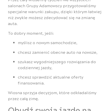
salonach Grupy Adamowscy przygotowaliśmy
specjalne warunki zakupu, dzięki którym łatwiej
niż zwykle możesz zdecydować się na zmianę
auta.
To dobry moment, jeśli:
myślisz o nowym samochodzie,
chcesz zamienić obecne auto na nowsze,
szukasz wygodniejszego rozwiązania do
codziennej jazdy,
chcesz sprawdzić aktualne oferty
finansowania.
Wiosna sprzyja decyzjom, które odkładaliśmy
przez całą zimę.
Obudź swoją jazdę na