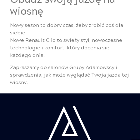
wiosnę
Nowy sezon to dobry czas, żeby zrobić coś dla
siebie.
Nowe Renault Clio to świeży styl, nowoczesne
technologie i komfort, który docenia się
każdego dnia.
Zapraszamy do salonów Grupy Adamowscy i
sprawdzenia, jak może wyglądać Twoja jazda tej
wiosny.