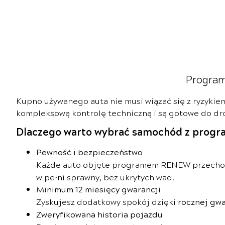
Program
Kupno używanego auta nie musi wiązać się z ryzyki
kompleksową kontrolę techniczną i są gotowe do drog
Dlaczego warto wybrać samochód z pro
Pewność i bezpieczeństwo
Każde auto objęte programem RENEW przech
w pełni sprawny, bez ukrytych wad.
Minimum 12 miesięcy gwarancji
Zyskujesz dodatkowy spokój dzięki
rocznej gwa
Zweryfikowana historia pojazdu