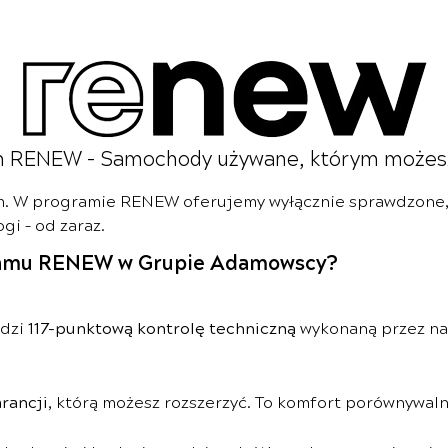
 RENEW – Samochody używane, którym możes
em. W programie RENEW oferujemy wyłącznie sprawdzone,
i – od zaraz.
gramu RENEW w Grupie Adamowscy?
odzi
117-punktową kontrolę techniczną
wykonaną przez nas
rancji
, którą możesz rozszerzyć. To komfort porównywal