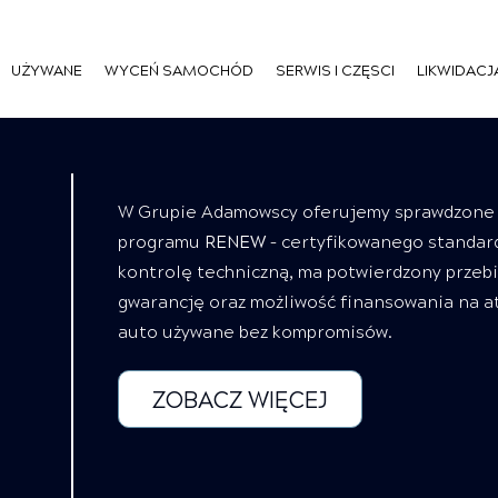
UŻYWANE
WYCEŃ SAMOCHÓD
SERWIS I CZĘSCI
LIKWIDACJ
W Grupie Adamowscy oferujemy sprawdzone 
programu
RENEW
– certyfikowanego standar
kontrolę techniczną, ma potwierdzony przebi
gwarancję oraz możliwość finansowania na a
auto używane bez kompromisów.
ZOBACZ WIĘCEJ