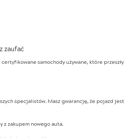
z zaufać
 certyfikowane samochody używane, które przeszły
zych specjalistów. Masz gwarancję, że pojazd jest
ny z zakupem nowego auta.