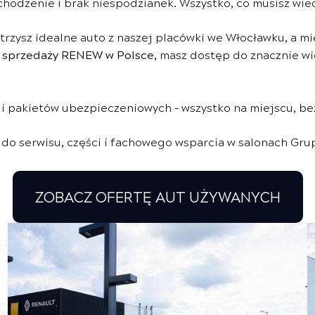
hodzenie i brak niespodzianek. Wszystko, co musisz wie
patrzysz idealne auto z naszej placówki we Włocławku, a m
 sprzedaży RENEW w Polsce
, masz dostęp do znacznie wię
 i pakietów ubezpieczeniowych – wszystko na miejscu, be
 do serwisu, części i fachowego wsparcia w salonach Gr
ZOBACZ OFERTĘ AUT UŻYWANYCH