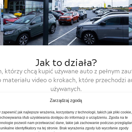
Jak to działa?
h, którzy chcą kupić używane auto z pełnym za
materiału video o krokach, które przechodzi 
używanych.
Zarządzaj zgodą
 zapewnić jak najlepsze wrażenia, korzystamy z technologii, takich jak pliki cookie
Krok 1 - wycen
echowywania i/lub uzyskiwania dostępu do informacji o urządzeniu. Zgoda na te
hnologie pozwoli nam przetwarzać dane, takie jak zachowanie podczas przegląda
samochodu
 unikalne identyfikatory na tej stronie. Brak wyrażenia zgody lub wycofanie zgody