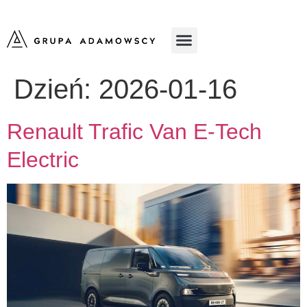
Dzień:
2026-01-16
Renault Trafic Van E-Tech
Electric