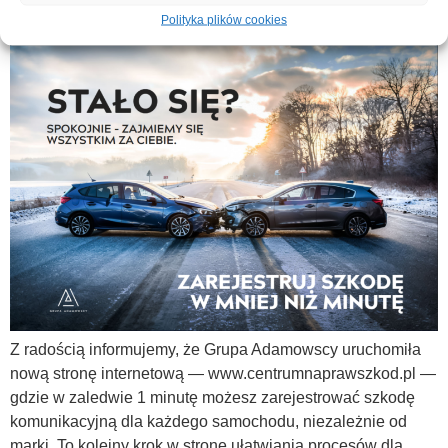
1 minutę!
Polityka plików cookies
Z radością informujemy, że Grupa Adamowscy uruchomiła
nową stronę internetową — www.centrumnaprawszkod.pl —
gdzie w zaledwie 1 minutę możesz zarejestrować szkodę
komunikacyjną dla każdego samochodu, niezależnie od
marki. To kolejny krok w stronę ułatwiania procesów dla