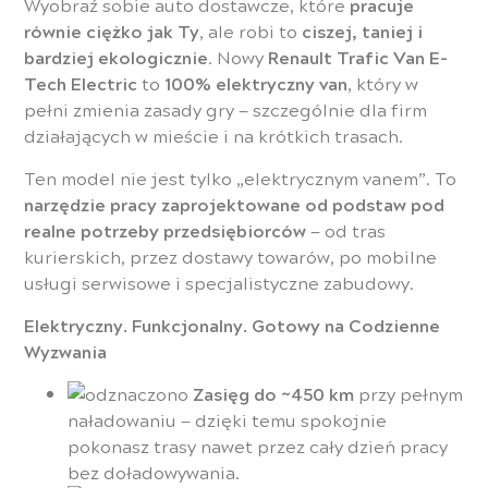
Wyobraź sobie auto dostawcze, które
pracuje
równie ciężko jak Ty
, ale robi to
ciszej, taniej i
bardziej ekologicznie
. Nowy
Renault Trafic Van E-
Tech Electric
to
100% elektryczny van
, który w
pełni zmienia zasady gry — szczególnie dla firm
działających w mieście i na krótkich trasach.
Ten model nie jest tylko „elektrycznym vanem”. To
narzędzie pracy zaprojektowane od podstaw pod
realne potrzeby przedsiębiorców
— od tras
kurierskich, przez dostawy towarów, po mobilne
usługi serwisowe i specjalistyczne zabudowy.
Elektryczny. Funkcjonalny. Gotowy na Codzienne
Wyzwania
Zasięg do ~450 km
przy pełnym
naładowaniu — dzięki temu spokojnie
pokonasz trasy nawet przez cały dzień pracy
bez doładowywania.