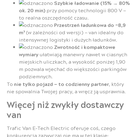
Szybkie ładowanie (15% → 80%
ok. 20 min)
przy pomocy technologii 800 V —
to realna oszczędność czasu.
Przestrzeń ładunkowa do ~8,9
m³
(w zależności od wersji) — van idealny do
intensywnej logistyki i dużych ładunków.
Zwrotność i kompaktowe
wymiary
ułatwiają manewry nawet w ciasnych
miejskich uliczkach, a wysokość poniżej 1,90
m pozwala wjechać do większości parkingów
podziemnych.
To
nie tylko pojazd — to codzienny partner
, który
nie spowalnia Twojej pracy, a wręcz ją usprawnia.
Więcej niż zwykły dostawczy
van
Trafic Van E-Tech Electric oferuje coś, czego
konkurencja zazwyczaj nie ma w tej klasie: