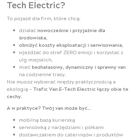
Tech Electric?
To pojazd dla firm, które chcą:
działać
nowocześnie i przyjaźnie dla
środowiska
,
obniżyć koszty eksploatacji i serwisowania
,
wjeżdżać do stref ZERO emisji i korzystać z
ulg miejskich,
mieć
bezhałasowy, dynamiczny i sprawny van
na codzienne trasy.
Nie musisz wybierać między praktycznością a
ekologią —
Trafic Van E-Tech Electric łączy obie te
cechy
.
A w praktyce? Twój van może być…
mobilną bazą kurierską
serwisówką z narzędziami i półkami
dostawczakiem do cateringów i produktów