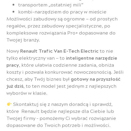
transportem „ostatniej mili”
kombi-narzędziem do pracy w mieście
Możliwości zabudowy są ogromne — od prostych
regałów, przez zabudowy specjalistyczne, po
kompleksowe rozwiązania Pro+ dopasowane do
Twojej branży.
Nowy
Renault Trafic Van E-Tech Electric
to nie
tylko elektryczny van — to
inteligentne narzędzie
pracy
, które ułatwia codzienne zadania, obniża
koszty i pozwala konkurować nowoczesnością. Jeśli
chcesz, aby Twój biznes był
gotowy na przyszłość
już dziś
, to ten model jest jednym z najlepszych
wyborów w klasie.
Skontaktuj się z naszym doradcą i sprawdź,
które Renault będzie najlepsze dla Ciebie lub
Twojej firmy – pomożemy Ci wybrać rozwiązanie
dopasowane do Twoich potrzeb i możliwości.