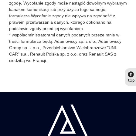
zgodę. Wycofanie zgody może nastąpić dowolnym wybranym
kanałem komunikacji lub przy użyciu tego samego
formularza Wycofanie zgody nie wpływa na zgodność z
prawem przetwarzania danych, którego dokonano na
podstawie zgody przed jej wycofaniem.
* współadministratorami danych podanych przeze mnie w
treści formularza będą: Adamowscy sp. z o.o., Adamowscy
Group sp. z o.o., Przedsiębiorstwo Wielobranżowe "UNI-
CAR" s.a., Renault Polska sp. z o.o. oraz Renault SAS z
siedzibą we Francji.
top