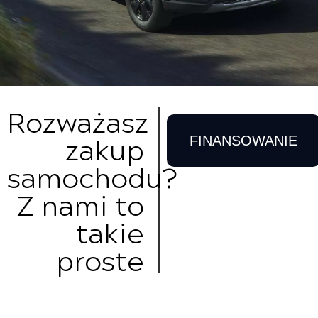
Rozważasz
zakup
FINANSOWANIE
samochodu?
Z nami to
takie
proste