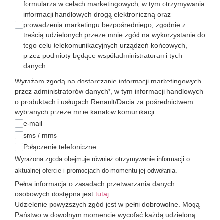
formularza w celach marketingowych, w tym otrzymywania
informacji handlowych drogą elektroniczną oraz
prowadzenia marketingu bezpośredniego, zgodnie z
treścią udzielonych przeze mnie zgód na wykorzystanie do
tego celu telekomunikacyjnych urządzeń końcowych,
przez podmioty będące współadministratorami tych
danych.
Wyrażam zgodą na dostarczanie informacji marketingowych
przez administratorów danych*, w tym informacji handlowych
o produktach i usługach Renault/Dacia za pośrednictwem
wybranych przeze mnie kanałów komunikacji:
e-mail
sms / mms
Połączenie telefoniczne
Wyrażona zgoda obejmuje również otrzymywanie informacji o
aktualnej ofercie i promocjach do momentu jej odwołania.
Pełna informacja o zasadach przetwarzania danych
osobowych dostępna jest
tutaj
.
Udzielenie powyższych zgód jest w pełni dobrowolne. Mogą
Państwo w dowolnym momencie wycofać każdą udzieloną