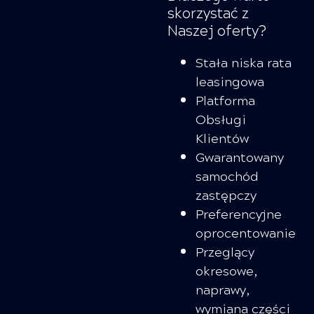
skorzystać z
Naszej oferty?
Stała niska rata
leasingowa
Platforma
Obsługi
Klientów
Gwarantowany
samochód
zastępczy
Preferencyjne
oprocentowanie
Przeglący
okresowe,
naprawy,
wymiana części