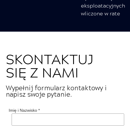
eksploatacyjnych
wliczone w rate
SKONTAKTUJ
SIĘ Z NAMI
Wypełnij formularz kontaktowy i
napisz swoje pytanie.
Imię i Nazwisko
*