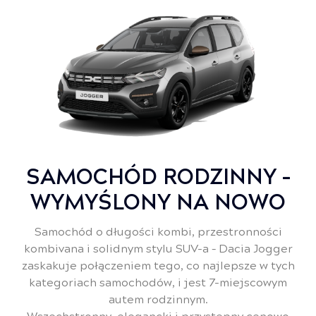
SAMOCHÓD RODZINNY –
WYMYŚLONY NA NOWO
Samochód o długości kombi, przestronności
kombivana i solidnym stylu SUV-a – Dacia Jogger
zaskakuje połączeniem tego, co najlepsze w tych
kategoriach samochodów, i jest 7-miejscowym
autem rodzinnym.
Wszechstronny, elegancki i przystępny cenowo