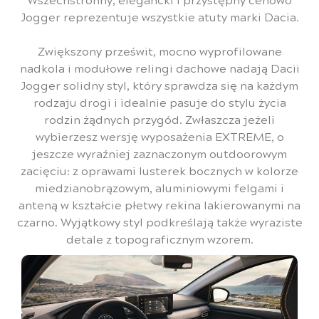
Jogger reprezentuje wszystkie atuty marki Dacia.
Zwiększony prześwit, mocno wyprofilowane
nadkola i modułowe relingi dachowe nadają Dacii
Jogger solidny styl, który sprawdza się na każdym
rodzaju drogi i idealnie pasuje do stylu życia
rodzin żądnych przygód. Zwłaszcza jeżeli
wybierzesz wersję wyposażenia EXTREME, o
jeszcze wyraźniej zaznaczonym outdoorowym
zacięciu: z oprawami lusterek bocznych w kolorze
miedzianobrązowym, aluminiowymi felgami i
anteną w kształcie płetwy rekina lakierowanymi na
czarno. Wyjątkowy styl podkreślają także wyraziste
detale z topograficznym wzorem.