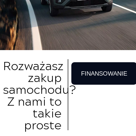
Rozważasz
zakup
FINANSOWANIE
samochodu?
Z nami to
takie
proste