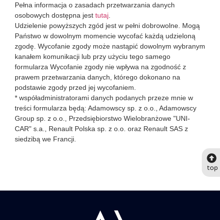
Pełna informacja o zasadach przetwarzania danych
osobowych dostępna jest
tutaj
.
Udzielenie powyższych zgód jest w pełni dobrowolne. Mogą
Państwo w dowolnym momencie wycofać każdą udzieloną
zgodę. Wycofanie zgody może nastąpić dowolnym wybranym
kanałem komunikacji lub przy użyciu tego samego
formularza Wycofanie zgody nie wpływa na zgodność z
prawem przetwarzania danych, którego dokonano na
podstawie zgody przed jej wycofaniem.
* współadministratorami danych podanych przeze mnie w
treści formularza będą: Adamowscy sp. z o.o., Adamowscy
Group sp. z o.o., Przedsiębiorstwo Wielobranżowe "UNI-
CAR" s.a., Renault Polska sp. z o.o. oraz Renault SAS z
siedzibą we Francji.
top