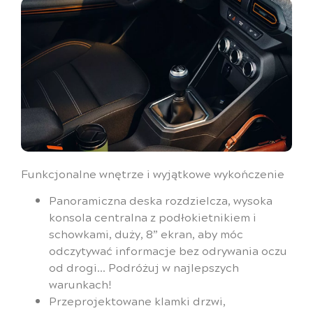
Funkcjonalne wnętrze i wyjątkowe wykończenie
Panoramiczna deska rozdzielcza, wysoka
konsola centralna z podłokietnikiem i
schowkami, duży, 8’’ ekran, aby móc
odczytywać informacje bez odrywania oczu
od drogi… Podróżuj w najlepszych
warunkach!
Przeprojektowane klamki drzwi,