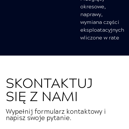
okresowe,
naprawy,
wymiana części
eksploatacyjnych
wliczone w rate
SKONTAKTUJ
SIĘ Z NAMI
Wypełnij formularz kontaktowy i
napisz swoje pytanie.