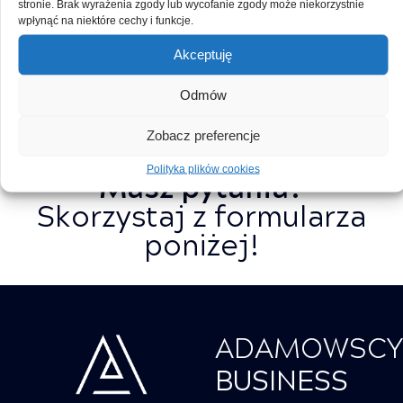
stronie. Brak wyrażenia zgody lub wycofanie zgody może niekorzystnie
wpłynąć na niektóre cechy i funkcje.
WIĘCEJ NA STRONIE
PRODUCENTA
Akceptuję
Odmów
POBIERZ BROSZURĘ
Zobacz preferencje
Polityka plików cookies
Masz pytania?
Skorzystaj z formularza
poniżej!
ADAMOWSC
BUSINESS