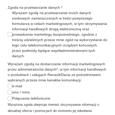
Zgoda na przetwarzanie danych
*
Wyrażam zgodę na przetwarzanie moich danych
osobowych zamieszczonych w treści powyższego
formularza w celach marketingowych, w tym otrzymywania
informacji handlowych drogą elektroniczną oraz
prowadzenia marketingu bezpośredniego, zgodnie z
treścią udzielonych przeze mnie zgód na wykorzystanie do
tego celu telekomunikacyjnych urządzeń końcowych,
przez podmioty będące współadministratorami tych
danych.
Wyrażam zgodą na dostarczanie informacji marketingowych
przez administratorów danych*, w tym informacji handlowych
o produktach i usługach Renault/Dacia za pośrednictwem
wybranych przeze mnie kanałów komunikacji:
e-mail
sms / mms
Połączenie telefoniczne
Wyrażona zgoda obejmuje również otrzymywanie informacji o
aktualnej ofercie i promocjach do momentu jej odwołania.