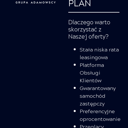
PLAN
Dlaczego warto
skorzystać z
Naszej oferty?
Stała niska rata
leasingowa
Platforma
Obsługi
Klientów
Gwarantowany
samochód
zastępczy
Preferencyjne
oprocentowanie
Przeglący