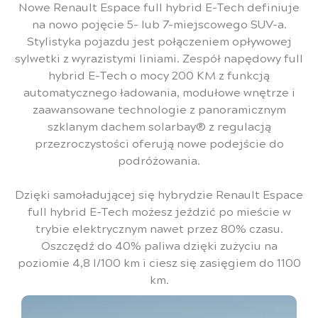
Nowe Renault Espace full hybrid E-Tech definiuje
na nowo pojęcie 5- lub 7-miejscowego SUV-a.
Stylistyka pojazdu jest połączeniem opływowej
sylwetki z wyrazistymi liniami. Zespół napędowy full
hybrid E-Tech o mocy 200 KM z funkcją
automatycznego ładowania, modułowe wnętrze i
zaawansowane technologie z panoramicznym
szklanym dachem solarbay® z regulacją
przezroczystości oferują nowe podejście do
podróżowania.
Dzięki samoładującej się hybrydzie Renault Espace
full hybrid E-Tech możesz jeździć po mieście w
trybie elektrycznym nawet przez 80% czasu.
Oszczędź do 40% paliwa dzięki zużyciu na
poziomie 4,8 l/100 km i ciesz się zasięgiem do 1100
km.