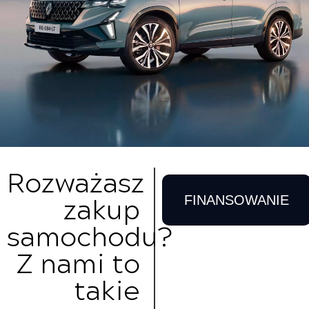
Rozważasz
zakup
FINANSOWANIE
samochodu?
Z nami to
takie