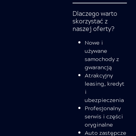
Dlaczego warto
skorzystać z
naszej oferty?
Nowe i
używane
samochody z
gwarancją
Atrakcyjny
leasing, kredyt
i
ubezpieczenia
Profesjonalny
serwis i części
oryginalne
Auto zastępcze