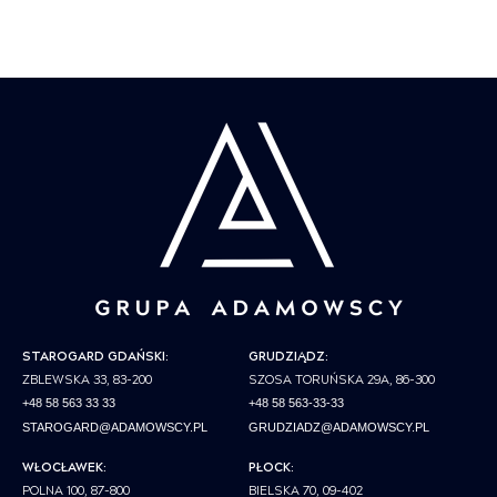
STAROGARD GDAŃSKI:
GRUDZIĄDZ:
ZBLEWSKA 33, 83-200
SZOSA TORUŃSKA 29A, 86-300
+48 58 563 33 33
+48 58 563-33-33
STAROGARD@ADAMOWSCY.PL
GRUDZIADZ@ADAMOWSCY.PL
WŁOCŁAWEK:
PŁOCK:
POLNA 100, 87-800
BIELSKA 70, 09-402