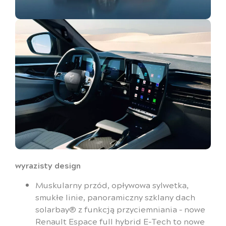
wyrazisty design
Muskularny przód, opływowa sylwetka,
smukłe linie, panoramiczny szklany dach
solarbay® z funkcją przyciemniania – nowe
Renault Espace full hybrid E-Tech to nowe