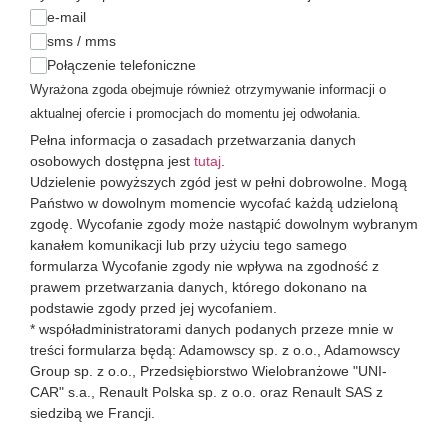
e-mail
sms / mms
Połączenie telefoniczne
Wyrażona zgoda obejmuje również otrzymywanie informacji o
aktualnej ofercie i promocjach do momentu jej odwołania.
Pełna informacja o zasadach przetwarzania danych
osobowych dostępna jest
tutaj
.
Udzielenie powyższych zgód jest w pełni dobrowolne. Mogą
Państwo w dowolnym momencie wycofać każdą udzieloną
zgodę. Wycofanie zgody może nastąpić dowolnym wybranym
kanałem komunikacji lub przy użyciu tego samego
formularza Wycofanie zgody nie wpływa na zgodność z
prawem przetwarzania danych, którego dokonano na
podstawie zgody przed jej wycofaniem.
* współadministratorami danych podanych przeze mnie w
treści formularza będą: Adamowscy sp. z o.o., Adamowscy
Group sp. z o.o., Przedsiębiorstwo Wielobranżowe "UNI-
CAR" s.a., Renault Polska sp. z o.o. oraz Renault SAS z
siedzibą we Francji.