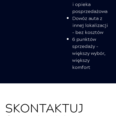
i opieka
posprzedażowa
Dowóz auta z
innej lokalizacji
– bez kosztów
6 punktów
sprzedaży –
większy wybór,
większy
komfort
SKONTAKTUJ