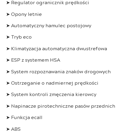
➤ Regulator ogranicznik prędkości
➤ Opony letnie
➤ Automatyczny hamulec postojowy
➤ Tryb eco
➤ Klimatyzacja automatyczna dwustrefowa
➤ ESP z systemem HSA
➤ System rozpoznawania znaków drogowych
➤ Ostrzeganie o nadmiernej prędkości
➤ System kontroli zmęczenia kierowcy
➤ Napinacze pirotechniczne pasów przednich
➤ Funkcja ecall
➤ ABS