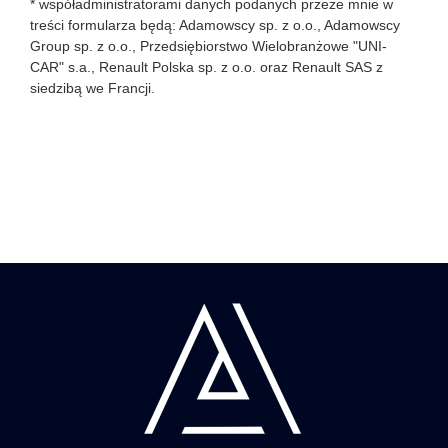
* współadministratorami danych podanych przeze mnie w
treści formularza będą: Adamowscy sp. z o.o., Adamowscy
Group sp. z o.o., Przedsiębiorstwo Wielobranżowe "UNI-
CAR" s.a., Renault Polska sp. z o.o. oraz Renault SAS z
siedzibą we Francji.