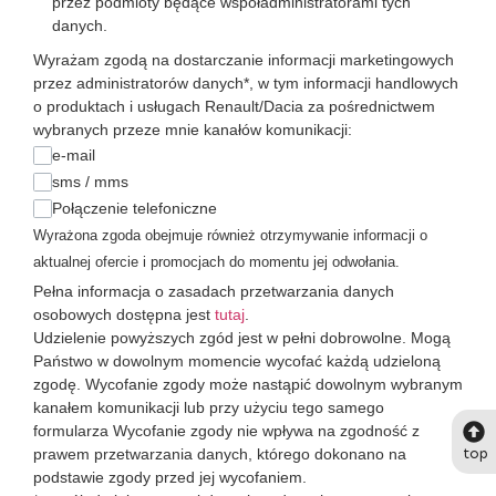
przez podmioty będące współadministratorami tych
danych.
Wyrażam zgodą na dostarczanie informacji marketingowych
przez administratorów danych*, w tym informacji handlowych
o produktach i usługach Renault/Dacia za pośrednictwem
wybranych przeze mnie kanałów komunikacji:
e-mail
sms / mms
Połączenie telefoniczne
Wyrażona zgoda obejmuje również otrzymywanie informacji o
aktualnej ofercie i promocjach do momentu jej odwołania.
Pełna informacja o zasadach przetwarzania danych
osobowych dostępna jest
tutaj
.
Udzielenie powyższych zgód jest w pełni dobrowolne. Mogą
Państwo w dowolnym momencie wycofać każdą udzieloną
zgodę. Wycofanie zgody może nastąpić dowolnym wybranym
kanałem komunikacji lub przy użyciu tego samego
formularza Wycofanie zgody nie wpływa na zgodność z
top
prawem przetwarzania danych, którego dokonano na
podstawie zgody przed jej wycofaniem.