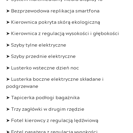
➤ Bezprzewodowa replikacja smartfona
➤ Kierownica pokryta skórą ekologiczną
➤ Kierownica z regulacją wysokości i głębokości
➤ Szyby tylne elektryczne
➤ Szyby przednie elektryczne
➤ Lusterko wsteczne dzień noc
➤ Lusterka boczne elektryczne składane i
podgrzewane
➤ Tapicerka podłogi bagażnika
➤ Trzy zagłówki w drugim rzędzie
➤ Fotel kierowcy z regulacją lędźwiową
➤ Fotel pasażera z regulacją wysokości