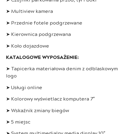
➤ Multiview kamera
➤ Przednie fotele podgrzewane
➤ Kierownica podgrzewana
➤ Koło dojazdowe
KATALOGOWE WYPOSAŻENIE:
➤ Tapicerka materiałowa denim z odblaskowym
logo
➤ Usługi online
➤ Kolorowy wyświetlacz komputera 7″
➤ Wskaźnik zmiany biegów
➤ 5 miejsc
➤ System multimedialny media display 10″