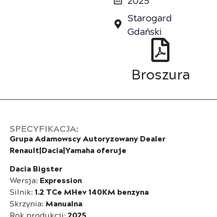
Starogard
Gdański
Broszura
SPECYFIKACJA:
Grupa Adamowscy Autoryzowany Dealer
Renault|Dacia|Yamaha oferuje
Dacia Bigster
Wersja:
Expression
Silnik:
1.2 TCe MHev 140KM benzyna
Skrzynia:
Manualna
Rok produkcji:
2025