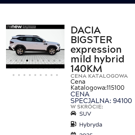
DACIA
BIGSTER
expression
mild hybrid
140KM
CENA KATALOGOWA
Cena
Katalogowa:115100
CENA
SPECJALNA: 94100
W SKRÓCIE:
SUV
Hybryda
2025