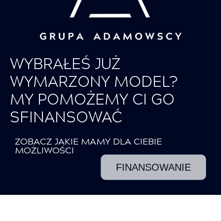
WYBRAŁEŚ JUŻ
WYMARZONY MODEL?
MY POMOŻEMY CI GO
SFINANSOWAĆ
ZOBACZ JAKIE MAMY DLA CIEBIE
MOŻLIWOŚCI
FINANSOWANIE