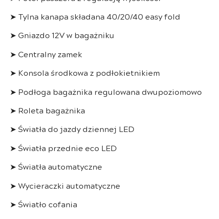
➤ Tylna kanapa składana 40/20/40 easy fold
➤ Gniazdo 12V w bagażniku
➤ Centralny zamek
➤ Konsola środkowa z podłokietnikiem
➤ Podłoga bagażnika regulowana dwupoziomowo
➤ Roleta bagażnika
➤ Światła do jazdy dziennej LED
➤ Światła przednie eco LED
➤ Światła automatyczne
➤ Wycieraczki automatyczne
➤ Światło cofania