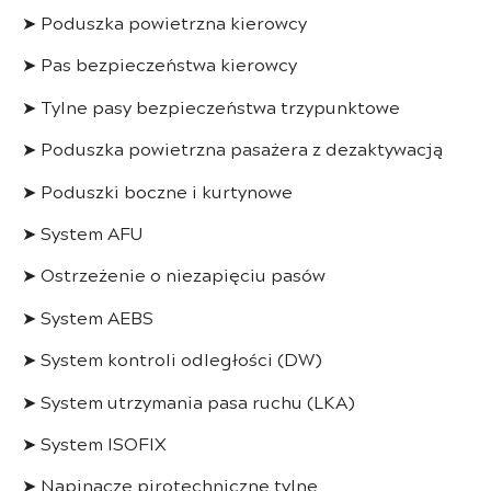
➤ Poduszka powietrzna kierowcy
➤ Pas bezpieczeństwa kierowcy
➤ Tylne pasy bezpieczeństwa trzypunktowe
➤ Poduszka powietrzna pasażera z dezaktywacją
➤ Poduszki boczne i kurtynowe
➤ System AFU
➤ Ostrzeżenie o niezapięciu pasów
➤ System AEBS
➤ System kontroli odległości (DW)
➤ System utrzymania pasa ruchu (LKA)
➤ System ISOFIX
➤ Napinacze pirotechniczne tylne