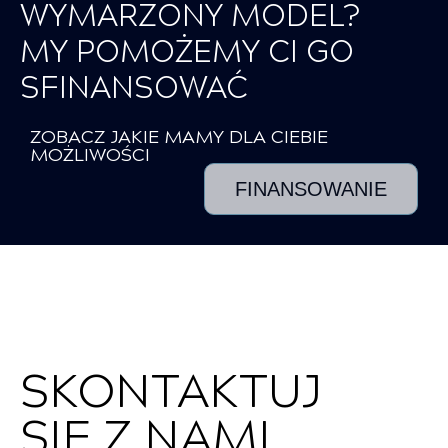
WYMARZONY MODEL?
MY POMOŻEMY CI GO
SFINANSOWAĆ
ZOBACZ JAKIE MAMY DLA CIEBIE
MOŻLIWOŚCI
FINANSOWANIE
SKONTAKTUJ
SIĘ Z NAMI