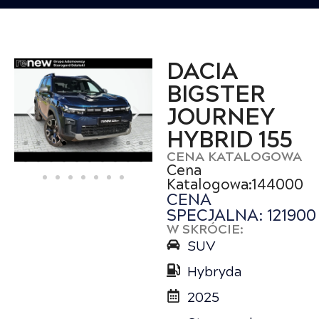
DACIA
BIGSTER
JOURNEY
HYBRID 155
CENA KATALOGOWA
Cena
Katalogowa:144000
CENA
SPECJALNA: 121900
W SKRÓCIE:
SUV
Hybryda
2025