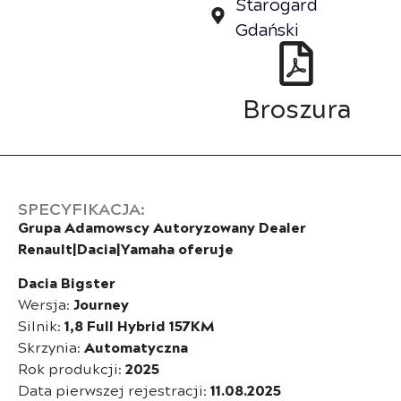
Starogard
Gdański
Broszura
SPECYFIKACJA:
Grupa Adamowscy Autoryzowany Dealer
Renault|Dacia|Yamaha oferuje
Dacia Bigster
Wersja:
Journey
Silnik:
1,8 Full Hybrid 157KM
Skrzynia:
Automatyczna
Rok produkcji:
2025
Data pierwszej rejestracji:
11.08.2025