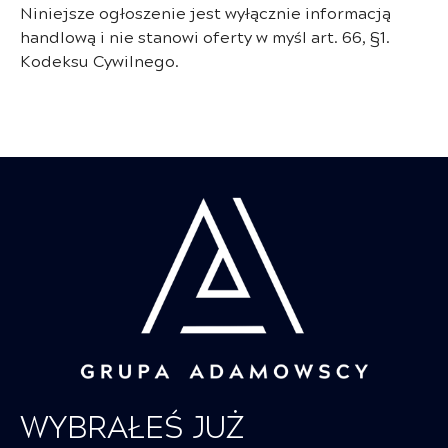
Niniejsze ogłoszenie jest wyłącznie informacją
handlową i nie stanowi oferty w myśl art. 66, §1.
Kodeksu Cywilnego.
WYBRAŁEŚ JUŻ