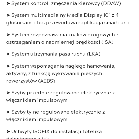
➤ System kontroli zmęczenia kierowcy (DDAW)
➤ System multimedialny Media Display 10″ z 4
głośnikami i bezprzewodową replikacją smartfona
➤ System rozpoznawania znaków drogowych z
ostrzeganiem o nadmiernej prędkości (ISA)
➤ System utrzymania pasa ruchu (LKA)
➤ System wspomagania nagłego hamowania,
aktywny, z funkcją wykrywania pieszych i
rowerzystów (AEBS)
➤ Szyby przednie regulowane elektrycznie z
włącznikiem impulsowym
➤ Szyby tylne regulowane elektrycznie z
włącznikiem impulsowym
➤ Uchwyty ISOFIX do instalacji fotelika
dziecięcego z tyłu