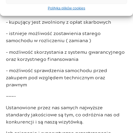
Polityka plików cookies
Kupując w naszej firmie:
– kupujący jest zwolniony z opłat skarbowych
– istnieje możliwość zostawienia starego
samochodu w rozliczeniu ( zamiana )
– możliwość skorzystania z systemu gwarancyjnego
oraz korzystnego finansowania
– możliwość sprawdzenia samochodu przed
zakupem pod względem technicznym oraz
prawnym
———-
Ustanowione przez nas samych najwyższe
standardy jakościowe są tym, co odróżnia nas od
konkurencji i są naszą wizytówką.
Ich osiąganie i rygorystyczne przestrzeganie