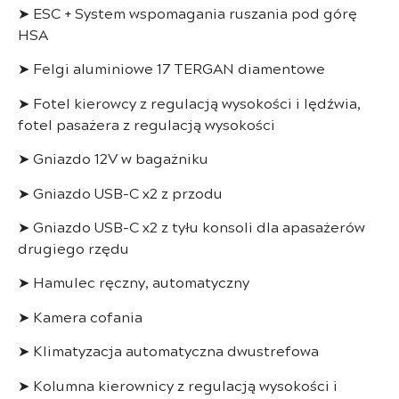
➤ ESC + System wspomagania ruszania pod górę
HSA
➤ Felgi aluminiowe 17 TERGAN diamentowe
➤ Fotel kierowcy z regulacją wysokości i lędźwia,
fotel pasażera z regulacją wysokości
➤ Gniazdo 12V w bagażniku
➤ Gniazdo USB-C x2 z przodu
➤ Gniazdo USB-C x2 z tyłu konsoli dla apasażerów
drugiego rzędu
➤ Hamulec ręczny, automatyczny
➤ Kamera cofania
➤ Klimatyzacja automatyczna dwustrefowa
➤ Kolumna kierownicy z regulacją wysokości i