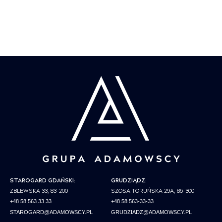
STAROGARD GDAŃSKI:
GRUDZIĄDZ:
ZBLEWSKA 33, 83-200
SZOSA TORUŃSKA 29A, 86-300
+48 58 563 33 33
+48 58 563-33-33
STAROGARD@ADAMOWSCY.PL
GRUDZIADZ@ADAMOWSCY.PL