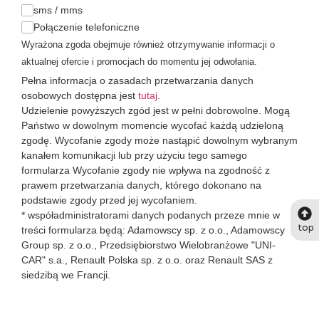
sms / mms
Połączenie telefoniczne
Wyrażona zgoda obejmuje również otrzymywanie informacji o
aktualnej ofercie i promocjach do momentu jej odwołania.
Pełna informacja o zasadach przetwarzania danych
osobowych dostępna jest
tutaj
.
Udzielenie powyższych zgód jest w pełni dobrowolne. Mogą
Państwo w dowolnym momencie wycofać każdą udzieloną
zgodę. Wycofanie zgody może nastąpić dowolnym wybranym
kanałem komunikacji lub przy użyciu tego samego
formularza Wycofanie zgody nie wpływa na zgodność z
prawem przetwarzania danych, którego dokonano na
podstawie zgody przed jej wycofaniem.
* współadministratorami danych podanych przeze mnie w
top
treści formularza będą: Adamowscy sp. z o.o., Adamowscy
Group sp. z o.o., Przedsiębiorstwo Wielobranżowe "UNI-
CAR" s.a., Renault Polska sp. z o.o. oraz Renault SAS z
siedzibą we Francji.