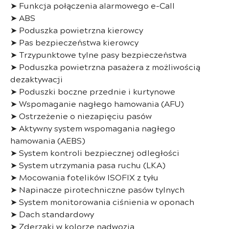
➤ Funkcja połączenia alarmowego e-Call
➤ ABS
➤ Poduszka powietrzna kierowcy
➤ Pas bezpieczeństwa kierowcy
➤ Trzypunktowe tylne pasy bezpieczeństwa
➤ Poduszka powietrzna pasażera z możliwością
dezaktywacji
➤ Poduszki boczne przednie i kurtynowe
➤ Wspomaganie nagłego hamowania (AFU)
➤ Ostrzeżenie o niezapięciu pasów
➤ Aktywny system wspomagania nagłego
hamowania (AEBS)
➤ System kontroli bezpiecznej odległości
➤ System utrzymania pasa ruchu (LKA)
➤ Mocowania fotelików ISOFIX z tyłu
➤ Napinacze pirotechniczne pasów tylnych
➤ System monitorowania ciśnienia w oponach
➤ Dach standardowy
➤ Zderzaki w kolorze nadwozia