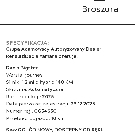
Broszura
SPECYFIKACJA:
Grupa Adamowscy Autoryzowany Dealer
Renault|Dacia|Yamaha oferuje:
Dacia Bigster
Wersja:
journey
Silnik:
1.2 mild hybrid 140 KM
Skrzynia:
Automatyczna
Rok produkcji:
2025
Data pierwszej rejestracji:
23.12.2025
Numer rej.:
CG5465G
Przebieg pojazdu:
10 km
SAMOCHÓD NOWY, DOSTĘPNY OD RĘKI.