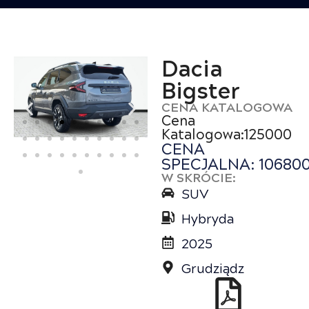
Dacia
Bigster
CENA KATALOGOWA
Cena
Katalogowa:125000
CENA
SPECJALNA: 10680
W SKRÓCIE:
SUV
Hybryda
2025
Grudziądz