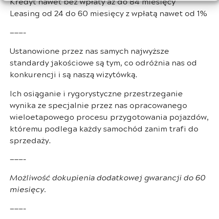
Kredyt nawet bez wpłaty aż do 84 miesięcy
Leasing od 24 do 60 miesięcy z wpłatą nawet od 1%
———-
Ustanowione przez nas samych najwyższe
standardy jakościowe są tym, co odróżnia nas od
konkurencji i są naszą wizytówką.
Ich osiąganie i rygorystyczne przestrzeganie
wynika ze specjalnie przez nas opracowanego
wieloetapowego procesu przygotowania pojazdów,
któremu podlega każdy samochód zanim trafi do
sprzedaży.
———-
Możliwość dokupienia dodatkowej gwarancji do 60
miesięcy.
———-