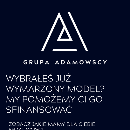
WYBRAŁEŚ JUŻ
WYMARZONY MODEL?
MY POMOŻEMY CI GO
SFINANSOWAĆ
ZOBACZ JAKIE MAMY DLA CIEBIE
MOŻLIWOŚCI