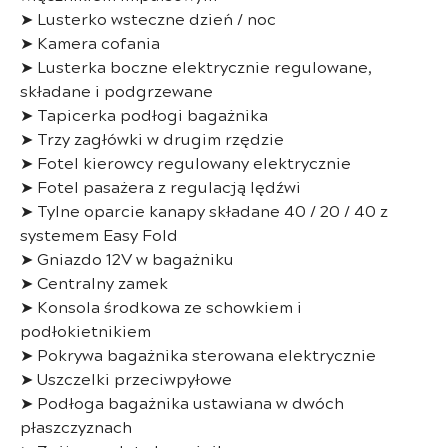
➤ Lusterko wsteczne dzień / noc
➤ Kamera cofania
➤ Lusterka boczne elektrycznie regulowane,
składane i podgrzewane
➤ Tapicerka podłogi bagażnika
➤ Trzy zagłówki w drugim rzędzie
➤ Fotel kierowcy regulowany elektrycznie
➤ Fotel pasażera z regulacją lędźwi
➤ Tylne oparcie kanapy składane 40 / 20 / 40 z
systemem Easy Fold
➤ Gniazdo 12V w bagażniku
➤ Centralny zamek
➤ Konsola środkowa ze schowkiem i
podłokietnikiem
➤ Pokrywa bagażnika sterowana elektrycznie
➤ Uszczelki przeciwpyłowe
➤ Podłoga bagażnika ustawiana w dwóch
płaszczyznach