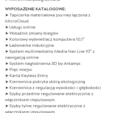
WYPOSAŻENIE KATALOGOWE:
➤ Tapicerka materiałowa journey łączona z
MicroCloud
➤ Usługi online
➤ Wskaźnik zmiany biegów
➤ Kolorowy wyświetlacz komputera 10,1″
➤ Ładowarka indukcyjna
➤ System multimedialny Media Nav Live 10″ z
nawigacją online
➤ System nagłośnienia 3D by Arkamys
➤ Pięć miejsc
➤ Karta Keyless Entry
➤ Kierownica pokryta skórą ekologiczną
➤ Kierownica z regulacją wysokości i głębokości
➤ Szyby przednie regulowane elektrycznie z
włącznikiem impulsowym
➤ Szyby tylne regulowane elektrycznie z
włącznikiem impulsowym