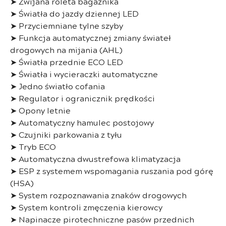
➤ Zwijana roleta bagażnika
➤ Światła do jazdy dziennej LED
➤ Przyciemniane tylne szyby
➤ Funkcja automatycznej zmiany świateł
drogowych na mijania (AHL)
➤ Światła przednie ECO LED
➤ Światła i wycieraczki automatyczne
➤ Jedno światło cofania
➤ Regulator i ogranicznik prędkości
➤ Opony letnie
➤ Automatyczny hamulec postojowy
➤ Czujniki parkowania z tyłu
➤ Tryb ECO
➤ Automatyczna dwustrefowa klimatyzacja
➤ ESP z systemem wspomagania ruszania pod górę
(HSA)
➤ System rozpoznawania znaków drogowych
➤ System kontroli zmęczenia kierowcy
➤ Napinacze pirotechniczne pasów przednich