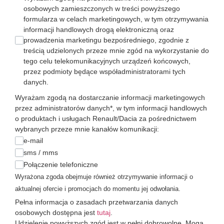
osobowych zamieszczonych w treści powyższego
formularza w celach marketingowych, w tym otrzymywania
informacji handlowych drogą elektroniczną oraz
prowadzenia marketingu bezpośredniego, zgodnie z
treścią udzielonych przeze mnie zgód na wykorzystanie do
tego celu telekomunikacyjnych urządzeń końcowych,
przez podmioty będące współadministratorami tych
danych.
Wyrażam zgodą na dostarczanie informacji marketingowych
przez administratorów danych*, w tym informacji handlowych
o produktach i usługach Renault/Dacia za pośrednictwem
wybranych przeze mnie kanałów komunikacji:
e-mail
sms / mms
Połączenie telefoniczne
Wyrażona zgoda obejmuje również otrzymywanie informacji o
aktualnej ofercie i promocjach do momentu jej odwołania.
Pełna informacja o zasadach przetwarzania danych
osobowych dostępna jest
tutaj
.
Udzielenie powyższych zgód jest w pełni dobrowolne. Mogą