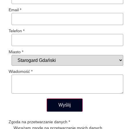
Email
*
Telefon
*
Miasto
*
Wiadomość
*
Wyślij
Zgoda na przetwarzanie danych
*
Wyrażam zgodę na przetwarzanie moich danych