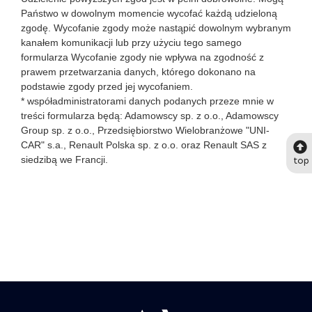
Państwo w dowolnym momencie wycofać każdą udzieloną
zgodę. Wycofanie zgody może nastąpić dowolnym wybranym
kanałem komunikacji lub przy użyciu tego samego
formularza Wycofanie zgody nie wpływa na zgodność z
prawem przetwarzania danych, którego dokonano na
podstawie zgody przed jej wycofaniem.
* współadministratorami danych podanych przeze mnie w
treści formularza będą: Adamowscy sp. z o.o., Adamowscy
Group sp. z o.o., Przedsiębiorstwo Wielobranżowe "UNI-
CAR" s.a., Renault Polska sp. z o.o. oraz Renault SAS z
top
siedzibą we Francji.