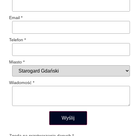
Email
*
Telefon
*
Miasto
*
Wiadomość
*
Wyślij
Zgoda na przetwarzanie danych
*