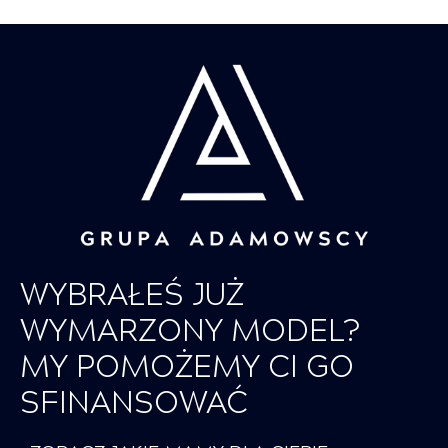
WYBRAŁEŚ JUŻ
WYMARZONY MODEL?
MY POMOŻEMY CI GO
SFINANSOWAĆ