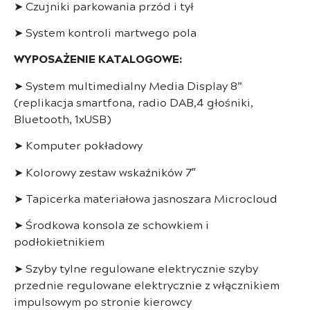
➤ Czujniki parkowania przód i tył
➤ System kontroli martwego pola
WYPOSAŻENIE KATALOGOWE:
➤ System multimedialny Media Display 8”
(replikacja smartfona, radio DAB,4 głośniki,
Bluetooth, 1xUSB)
➤ Komputer pokładowy
➤ Kolorowy zestaw wskaźników 7″
➤ Tapicerka materiałowa jasnoszara Microcloud
➤ Środkowa konsola ze schowkiem i
podłokietnikiem
➤ Szyby tylne regulowane elektrycznie szyby
przednie regulowane elektrycznie z włącznikiem
impulsowym po stronie kierowcy