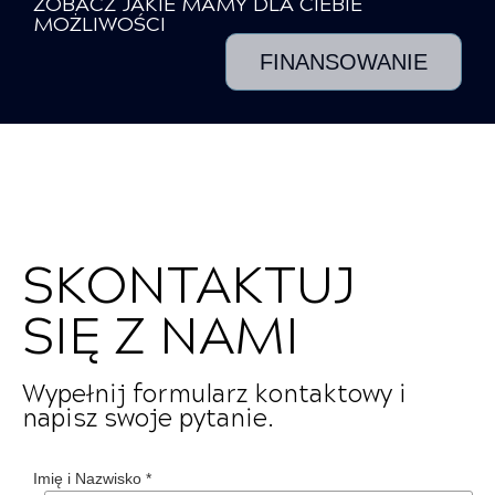
ZOBACZ JAKIE MAMY DLA CIEBIE
MOŻLIWOŚCI
FINANSOWANIE
SKONTAKTUJ
SIĘ Z NAMI
Wypełnij formularz kontaktowy i
napisz swoje pytanie.
Imię i Nazwisko
*