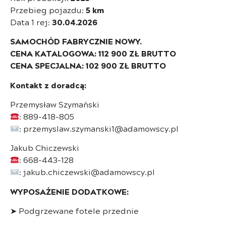
Przebieg pojazdu:
5 km
Data 1 rej:
30.04.2026
SAMOCHÓD FABRYCZNIE NOWY.
CENA KATALOGOWA: 112 900 ZŁ BRUTTO
CENA SPECJALNA: 102 900 ZŁ BRUTTO
Kontakt z doradcą:
Przemysław Szymański
: 889-418-805
: przemyslaw.szymanski1@adamowscy.pl
Jakub Chiczewski
: 668-443-128
: jakub.chiczewski@adamowscy.pl
WYPOSAŻENIE DODATKOWE:
➤ Podgrzewane fotele przednie