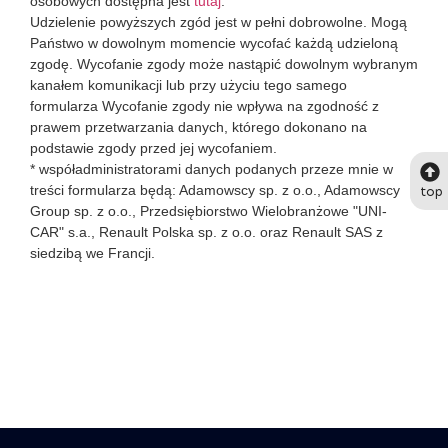
osobowych dostępna jest
tutaj
.
Udzielenie powyższych zgód jest w pełni dobrowolne. Mogą
Państwo w dowolnym momencie wycofać każdą udzieloną
zgodę. Wycofanie zgody może nastąpić dowolnym wybranym
kanałem komunikacji lub przy użyciu tego samego
formularza Wycofanie zgody nie wpływa na zgodność z
prawem przetwarzania danych, którego dokonano na
podstawie zgody przed jej wycofaniem.
* współadministratorami danych podanych przeze mnie w
top
treści formularza będą: Adamowscy sp. z o.o., Adamowscy
Group sp. z o.o., Przedsiębiorstwo Wielobranżowe "UNI-
CAR" s.a., Renault Polska sp. z o.o. oraz Renault SAS z
siedzibą we Francji.