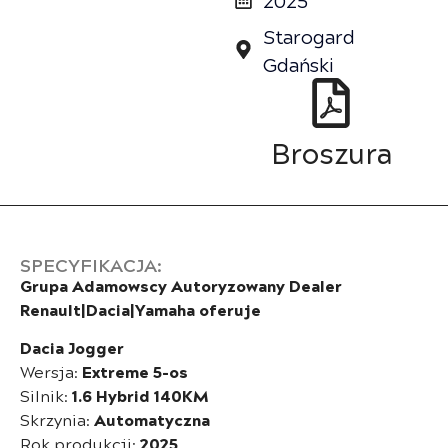
Starogard
Gdański
Broszura
SPECYFIKACJA:
Grupa Adamowscy Autoryzowany Dealer
Renault|Dacia|Yamaha oferuje
Dacia Jogger
Wersja:
Extreme 5-os
Silnik:
1.6 Hybrid 140KM
Skrzynia:
Automatyczna
Rok produkcji:
2025