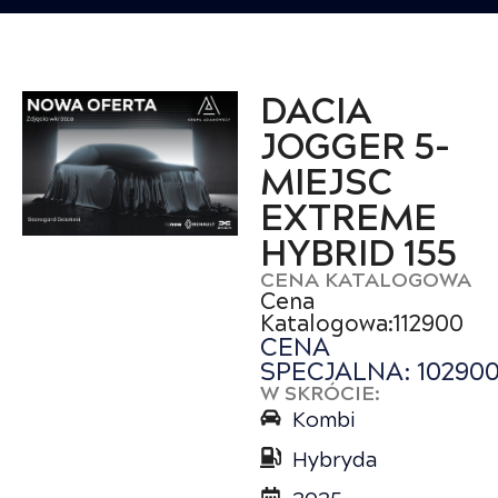
DACIA
JOGGER 5-
MIEJSC
EXTREME
HYBRID 155
CENA KATALOGOWA
Cena
Katalogowa:112900
CENA
SPECJALNA: 10290
W SKRÓCIE:
Kombi
Hybryda
2025