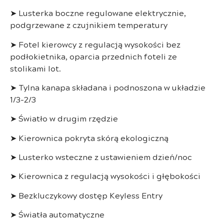
➤ Lusterka boczne regulowane elektrycznie,
podgrzewane z czujnikiem temperatury
➤ Fotel kierowcy z regulacją wysokości bez
podłokietnika, oparcia przednich foteli ze
stolikami lot.
➤ Tylna kanapa składana i podnoszona w układzie
1/3-2/3
➤ Światło w drugim rzędzie
➤ Kierownica pokryta skórą ekologiczną
➤ Lusterko wsteczne z ustawieniem dzień/noc
➤ Kierownica z regulacją wysokości i głębokości
➤ Bezkluczykowy dostęp Keyless Entry
➤ Światła automatyczne