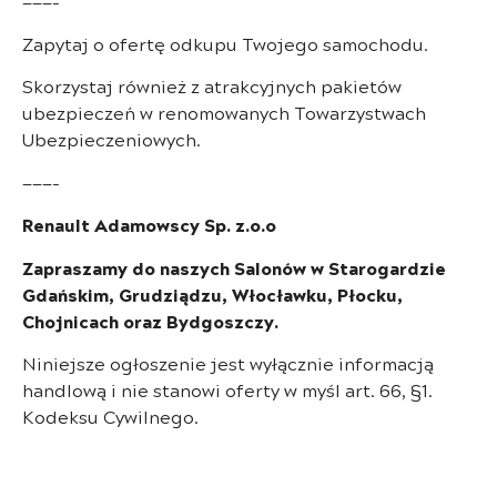
———-
Zapytaj o ofertę odkupu Twojego samochodu.
Skorzystaj również z atrakcyjnych pakietów
ubezpieczeń w renomowanych Towarzystwach
Ubezpieczeniowych.
———-
Renault Adamowscy Sp. z.o.o
Zapraszamy do naszych Salonów w Starogardzie
Gdańskim, Grudziądzu, Włocławku, Płocku,
Chojnicach oraz Bydgoszczy.
Niniejsze ogłoszenie jest wyłącznie informacją
handlową i nie stanowi oferty w myśl art. 66, §1.
Kodeksu Cywilnego.