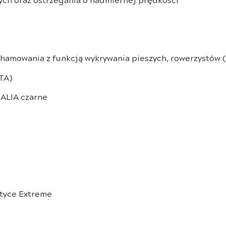
amowania z funkcją wykrywania pieszych, rowerzystów 
TA)
HALIA czarne
styce Extreme