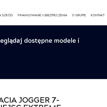
A SZKÓD
FINANSOWANIE I UBEZPIECZENIA
O GRUPIE
KONTAKT
zeglądaj dostępne modele i
ACIA JOGGER 7-