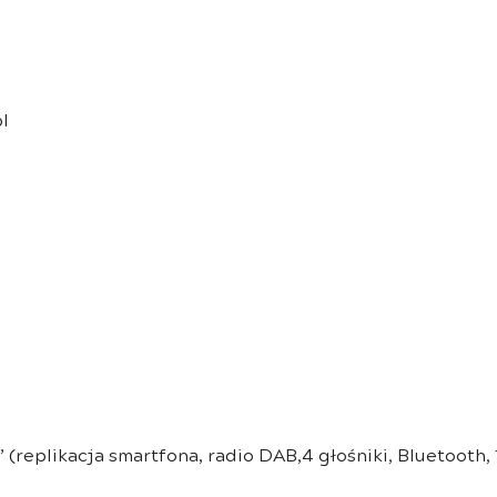
l
(replikacja smartfona, radio DAB,4 głośniki, Bluetooth,