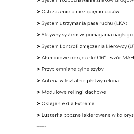
➤ Ostrzeżenie o niezapięciu pasów
➤ System utrzymania pasa ruchu (LKA)
➤ Sktywny system wspomagania nagłego h
➤ System kontroli zmęczenia kierowcy (U
➤ Aluminiowe obręcze kół 16″ – wzór MA
➤ Przyciemniane tylne szyby
➤ Antena w kształcie płetwy rekina
➤ Modułowe relingi dachowe
➤ Oklejenie dla Extreme
➤ Lusterka boczne lakierowane w kolory
———-