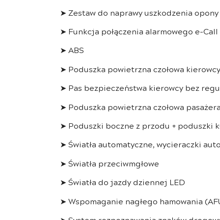
➤ Zestaw do naprawy uszkodzenia opony
➤ Funkcja połączenia alarmowego e-Call
➤ ABS
➤ Poduszka powietrzna czołowa kierowc
➤ Pas bezpieczeństwa kierowcy bez regul
➤ Poduszka powietrzna czołowa pasażera
➤ Poduszki boczne z przodu + poduszki 
➤ Światła automatyczne, wycieraczki au
➤ Światła przeciwmgłowe
➤ Światła do jazdy dziennej LED
➤ Wspomaganie nagłego hamowania (AF
➤ System rozpoznawania znaków drogowy