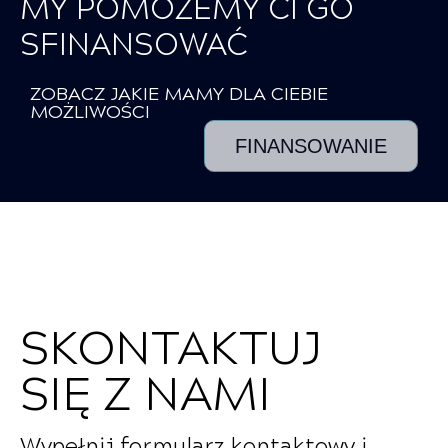
MY POMOŻEMY CI GO
SFINANSOWAĆ
ZOBACZ JAKIE MAMY DLA CIEBIE
MOŻLIWOŚCI
FINANSOWANIE
SKONTAKTUJ
SIĘ Z NAMI
Wypełnij formularz kontaktowy i