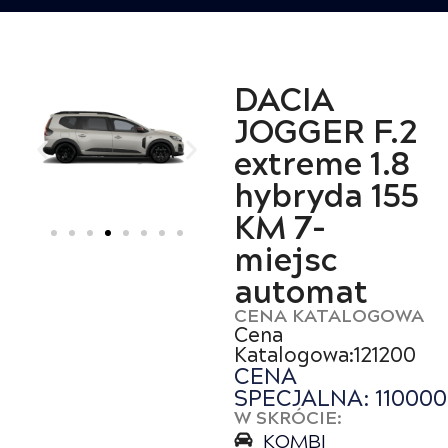
DACIA
JOGGER F.2
extreme 1.8
hybryda 155
KM 7-
miejsc
automat
CENA KATALOGOWA
Cena
Katalogowa:121200
CENA
SPECJALNA: 110000
W SKRÓCIE:
KOMBI