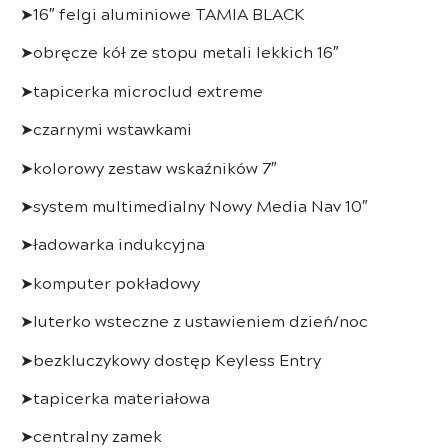
➤16″ felgi aluminiowe TAMIA BLACK
➤obręcze kół ze stopu metali lekkich 16″
➤tapicerka microclud extreme
➤czarnymi wstawkami
➤kolorowy zestaw wskaźników 7″
➤system multimedialny Nowy Media Nav 10″
➤ładowarka indukcyjna
➤komputer pokładowy
➤luterko wsteczne z ustawieniem dzień/noc
➤bezkluczykowy dostęp Keyless Entry
➤tapicerka materiałowa
➤centralny zamek