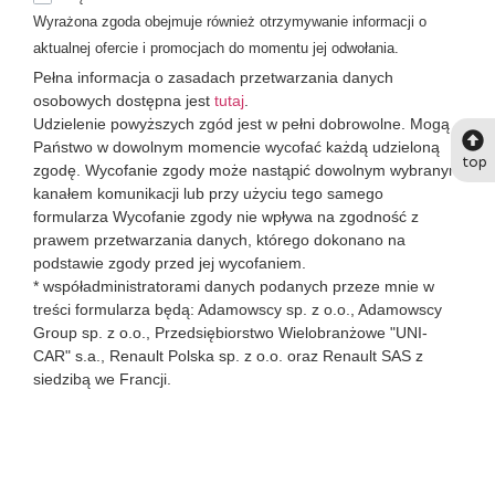
Wyrażona zgoda obejmuje również otrzymywanie informacji o
aktualnej ofercie i promocjach do momentu jej odwołania.
Pełna informacja o zasadach przetwarzania danych
osobowych dostępna jest
tutaj
.
Udzielenie powyższych zgód jest w pełni dobrowolne. Mogą
Państwo w dowolnym momencie wycofać każdą udzieloną
top
zgodę. Wycofanie zgody może nastąpić dowolnym wybranym
kanałem komunikacji lub przy użyciu tego samego
formularza Wycofanie zgody nie wpływa na zgodność z
prawem przetwarzania danych, którego dokonano na
podstawie zgody przed jej wycofaniem.
* współadministratorami danych podanych przeze mnie w
treści formularza będą: Adamowscy sp. z o.o., Adamowscy
Group sp. z o.o., Przedsiębiorstwo Wielobranżowe "UNI-
CAR" s.a., Renault Polska sp. z o.o. oraz Renault SAS z
siedzibą we Francji.