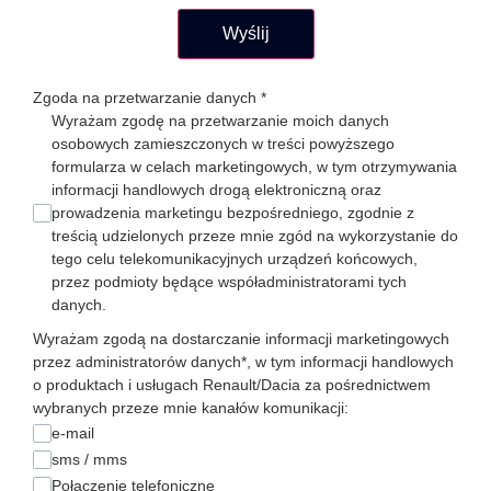
Wyślij
Zgoda na przetwarzanie danych
*
Wyrażam zgodę na przetwarzanie moich danych
osobowych zamieszczonych w treści powyższego
formularza w celach marketingowych, w tym otrzymywania
informacji handlowych drogą elektroniczną oraz
prowadzenia marketingu bezpośredniego, zgodnie z
treścią udzielonych przeze mnie zgód na wykorzystanie do
tego celu telekomunikacyjnych urządzeń końcowych,
przez podmioty będące współadministratorami tych
danych.
Wyrażam zgodą na dostarczanie informacji marketingowych
przez administratorów danych*, w tym informacji handlowych
o produktach i usługach Renault/Dacia za pośrednictwem
wybranych przeze mnie kanałów komunikacji:
e-mail
sms / mms
Połączenie telefoniczne