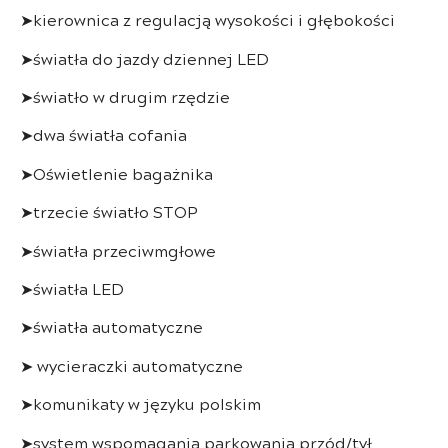
➤kierownica z regulacją wysokości i głębokości
➤światła do jazdy dziennej LED
➤światło w drugim rzędzie
➤dwa światła cofania
➤Oświetlenie bagażnika
➤trzecie światło STOP
➤światła przeciwmgłowe
➤światła LED
➤światła automatyczne
➤ wycieraczki automatyczne
➤komunikaty w języku polskim
➤system wspomagania parkowania przód/tył