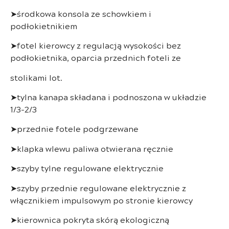
➤środkowa konsola ze schowkiem i
podłokietnikiem
➤fotel kierowcy z regulacją wysokości bez
podłokietnika, oparcia przednich foteli ze
stolikami lot.
➤tylna kanapa składana i podnoszona w układzie
1/3-2/3
➤przednie fotele podgrzewane
➤klapka wlewu paliwa otwierana ręcznie
➤szyby tylne regulowane elektrycznie
➤szyby przednie regulowane elektrycznie z
włącznikiem impulsowym po stronie kierowcy
➤kierownica pokryta skórą ekologiczną