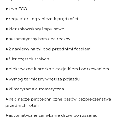
➤tryb ECO
➤regulator i ogranicznik prędkości
➤kierunkowskazy impulsowe
➤automatyczny hamulec ręczny
➤2 nawiewy na tył pod przednimi fotelami
➤filtr cząstek stałych
➤elektryczne lusterko z czujnikiem i ogrzewaniem
➤wymóg termiczny wnętrza pojazdu
➤klimatyzacja automatyczna
➤napinacze pirotechniczne pasów bezpieczeństwa
przednich foteli
➤automatyczne zamykanie drzwi po ruszeniu