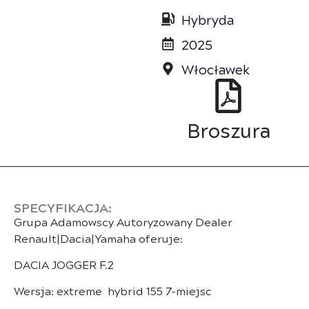
Hybryda
2025
Włocławek
Broszura
SPECYFIKACJA:
Grupa Adamowscy Autoryzowany Dealer
Renault|Dacia|Yamaha oferuje:
DACIA JOGGER F.2
Wersja: extreme hybrid 155 7-miejsc