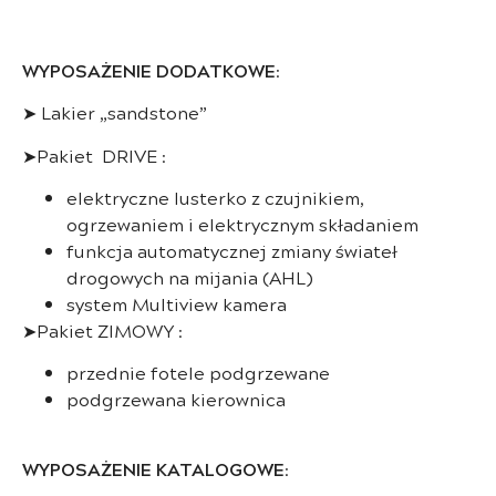
WYPOSAŻENIE DODATKOWE
:
➤ Lakier „sandstone”
➤Pakiet DRIVE :
elektryczne lusterko z czujnikiem,
ogrzewaniem i elektrycznym składaniem
funkcja automatycznej zmiany świateł
drogowych na mijania (AHL)
system Multiview kamera
➤Pakiet ZIMOWY :
przednie fotele podgrzewane
podgrzewana kierownica
WYPOSAŻENIE KATALOGOWE
: