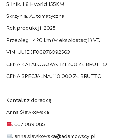
Silnik: 1.8 Hybrid 155KM
Skrzynia: Automatyczna
Rok produkcji: 2025
Przebieg : 420 km (w eksploatacji) VD
VIN: UU1DJF00876092563
CENA KATALOGOWA: 121 200 ZŁ BRUTTO
CENA SPECJALNA: 110 000 ZŁ BRUTTO
Kontakt z doradcą:
Anna Sławkowska
: 667 089 085
: anna.slawkowska@adamowscy.pl