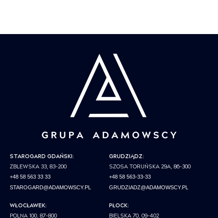
STAROGARD GDAŃSKI:
GRUDZIĄDZ:
ZBLEWSKA 33, 83-200
SZOSA TORUŃSKA 29A, 86-300
+48 58 563 33 33
+48 58 563-33-33
STAROGARD@ADAMOWSCY.PL
GRUDZIADZ@ADAMOWSCY.PL
WŁOCŁAWEK:
PŁOCK:
POLNA 100, 87-800
BIELSKA 70, 09-402