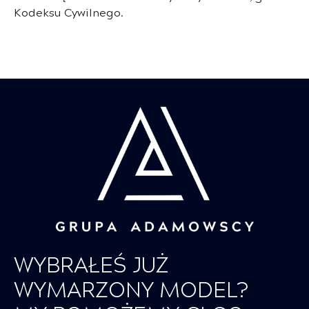
Kodeksu Cywilnego.
WYBRAŁEŚ JUŻ
WYMARZONY MODEL?