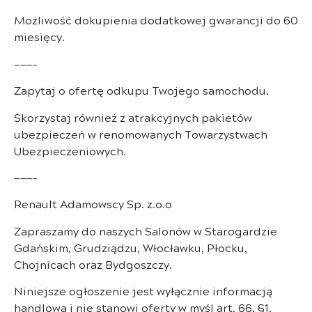
Możliwość dokupienia dodatkowej gwarancji do 60
miesięcy.
———-
Zapytaj o ofertę odkupu Twojego samochodu.
Skorzystaj również z atrakcyjnych pakietów
ubezpieczeń w renomowanych Towarzystwach
Ubezpieczeniowych.
———-
Renault Adamowscy Sp. z.o.o
Zapraszamy do naszych Salonów w Starogardzie
Gdańskim, Grudziądzu, Włocławku, Płocku,
Chojnicach oraz Bydgoszczy.
Niniejsze ogłoszenie jest wyłącznie informacją
handlową i nie stanowi oferty w myśl art. 66, §1.