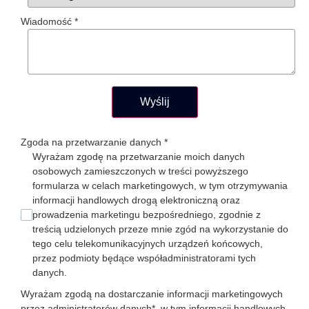
Wiadomość
*
Wyślij
Zgoda na przetwarzanie danych
*
Wyrażam zgodę na przetwarzanie moich danych
osobowych zamieszczonych w treści powyższego
formularza w celach marketingowych, w tym otrzymywania
informacji handlowych drogą elektroniczną oraz
prowadzenia marketingu bezpośredniego, zgodnie z
treścią udzielonych przeze mnie zgód na wykorzystanie do
tego celu telekomunikacyjnych urządzeń końcowych,
przez podmioty będące współadministratorami tych
danych.
Wyrażam zgodą na dostarczanie informacji marketingowych
przez administratorów danych*, w tym informacji handlowych