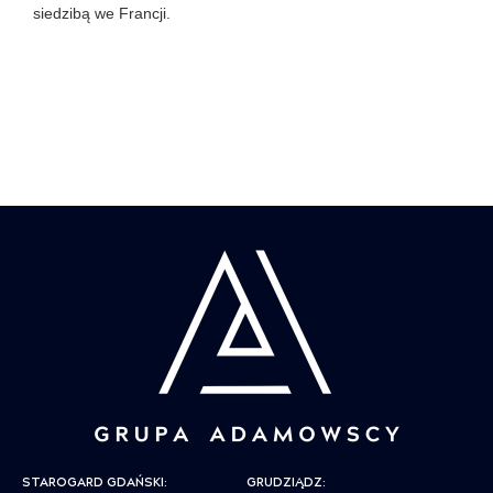
siedzibą we Francji.
STAROGARD GDAŃSKI:
GRUDZIĄDZ: