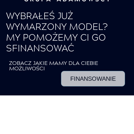
WYBRAŁEŚ JUŻ
WYMARZONY MODEL?
MY POMOŻEMY CI GO
SFINANSOWAĆ
ZOBACZ JAKIE MAMY DLA CIEBIE
MOŻLIWOŚCI
FINANSOWANIE