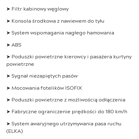
➤
Filtr kabinowy węglowy
➤
Konsola środkowa z nawiewem do tyłu
➤
System wspomagania nagłego hamowania
➤
ABS
➤
Poduszki powietrzne kierowcy i pasażera kurtyny
powietrzne
➤
Sygnał niezapiętych pasów
➤
Mocowania fotelików ISOFIX
➤
Poduszki powietrzne z możliwością odłączenia
➤
Fabryczne ograniczenie prędkości do 180 km/h
➤
System awaryjnego utrzymywania pasa ruchu
(ELKA)