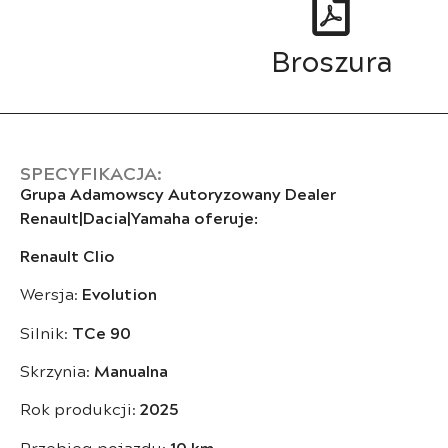
Broszura
SPECYFIKACJA:
Grupa Adamowscy Autoryzowany Dealer
Renault|Dacia|Yamaha oferuje:
Renault Clio
Wersja:
Evolution
Silnik:
TCe 90
Skrzynia:
Manualna
Rok produkcji:
2025
Przebieg pojazdu:
10 km