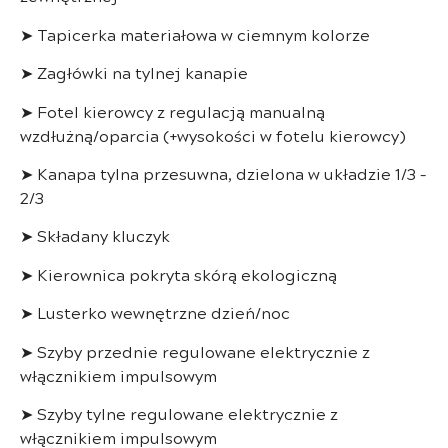
➤
Tapicerka materiałowa w ciemnym kolorze
➤
Zagłówki na tylnej kanapie
➤
Fotel kierowcy z regulacją manualną
wzdłużną/oparcia (+wysokości w fotelu kierowcy)
➤
Kanapa tylna przesuwna, dzielona w układzie 1/3 –
2/3
➤
Składany kluczyk
➤
Kierownica pokryta skórą ekologiczną
➤
Lusterko wewnętrzne dzień/noc
➤
Szyby przednie regulowane elektrycznie z
włącznikiem impulsowym
➤
Szyby tylne regulowane elektrycznie z
włącznikiem impulsowym