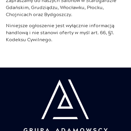
Zapraszamy do naszych Salonów w Starogardzie
Gdańskim, Grudziądzu, Włocławku, Płocku,
Chojnicach oraz Bydgoszczy.
Niniejsze ogłoszenie jest wyłącznie informacją
handlową i nie stanowi oferty w myśl art. 66, §1.
Kodeksu Cywilnego.