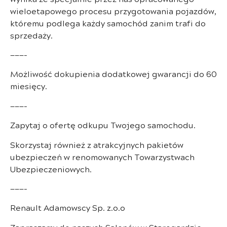
wieloetapowego procesu przygotowania pojazdów,
któremu podlega każdy samochód zanim trafi do
sprzedaży.
———-
Możliwość dokupienia dodatkowej gwarancji do 60
miesięcy.
———-
Zapytaj o ofertę odkupu Twojego samochodu.
Skorzystaj również z atrakcyjnych pakietów
ubezpieczeń w renomowanych Towarzystwach
Ubezpieczeniowych.
———-
Renault Adamowscy Sp. z.o.o