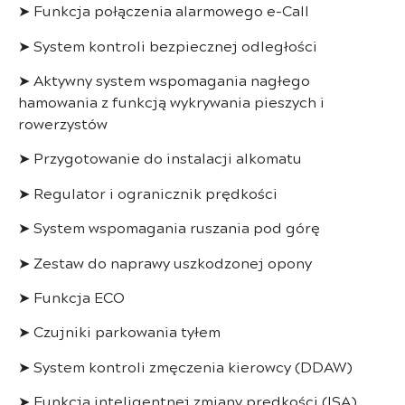
➤
Funkcja połączenia alarmowego e-Call
➤
System kontroli bezpiecznej odległości
➤
Aktywny system wspomagania nagłego
hamowania z funkcją wykrywania pieszych i
rowerzystów
➤
Przygotowanie do instalacji alkomatu
➤
Regulator i ogranicznik prędkości
➤
System wspomagania ruszania pod górę
➤
Zestaw do naprawy uszkodzonej opony
➤
Funkcja ECO
➤
Czujniki parkowania tyłem
➤
System kontroli zmęczenia kierowcy (DDAW)
➤
Funkcja inteligentnej zmiany prędkości (ISA)