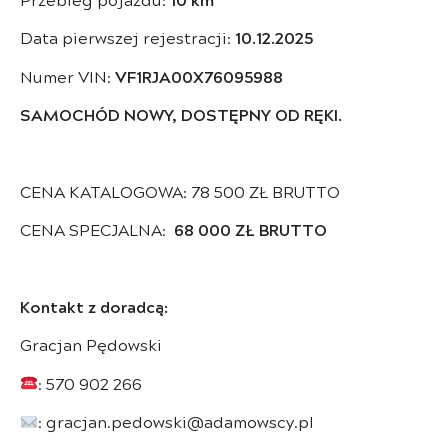
Data pierwszej rejestracji:
10.12.2025
Numer VIN:
VF1RJA00X76095988
SAMOCHÓD NOWY, DOSTĘPNY OD RĘKI.
CENA KATALOGOWA: 78 500 ZŁ BRUTTO
CENA SPECJALNA:
68 000 ZŁ BRUTTO
Kontakt z doradcą:
Gracjan Pędowski
: 570 902 266
: gracjan.pedowski@adamowscy.pl