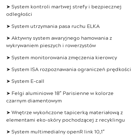
➤ System kontroli martwej strefy i bezpiecznej
odległości
➤ System utrzymania pasa ruchu ELKA
➤ Aktywny system awaryjnego hamowania z
wykrywaniem pieszych i rowerzystów
➤ System monitorowania zmęczenia kierowcy
➤ System ISA rozpoznawania ograniczeń prędkości
➤ System E-call
➤ Felgi aluminiowe 18″ Parisienne w kolorze
czarnym diamentowym
➤ Wnętrze wykończone tapicerką materiałową z
elementami eko-skóry pochodzącej z recyklingu
➤ System multimedialny openR link 10,1″