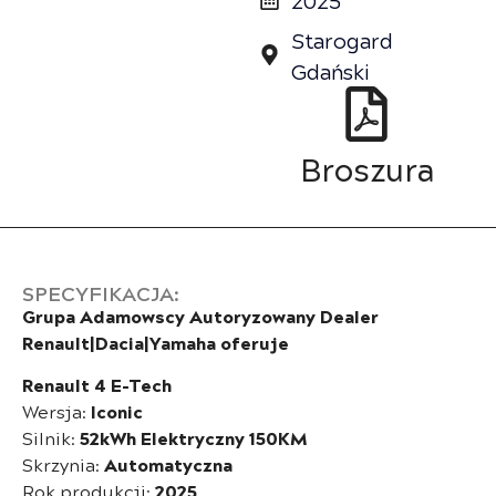
Starogard
Gdański
Broszura
SPECYFIKACJA:
Grupa Adamowscy Autoryzowany Dealer
Renault|Dacia|Yamaha oferuje
Renault 4 E-Tech
Wersja:
Iconic
Silnik:
52kWh
Elektryczny 150KM
Skrzynia:
Automatyczna
Rok produkcji:
2025