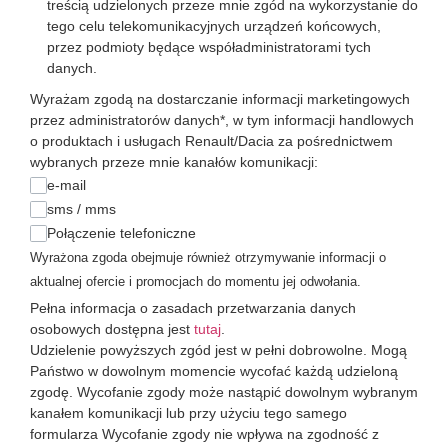
treścią udzielonych przeze mnie zgód na wykorzystanie do
tego celu telekomunikacyjnych urządzeń końcowych,
przez podmioty będące współadministratorami tych
danych.
Wyrażam zgodą na dostarczanie informacji marketingowych
przez administratorów danych*, w tym informacji handlowych
o produktach i usługach Renault/Dacia za pośrednictwem
wybranych przeze mnie kanałów komunikacji:
e-mail
sms / mms
Połączenie telefoniczne
Wyrażona zgoda obejmuje również otrzymywanie informacji o
aktualnej ofercie i promocjach do momentu jej odwołania.
Pełna informacja o zasadach przetwarzania danych
osobowych dostępna jest
tutaj
.
Udzielenie powyższych zgód jest w pełni dobrowolne. Mogą
Państwo w dowolnym momencie wycofać każdą udzieloną
zgodę. Wycofanie zgody może nastąpić dowolnym wybranym
kanałem komunikacji lub przy użyciu tego samego
formularza Wycofanie zgody nie wpływa na zgodność z