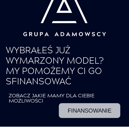
WYBRAŁEŚ JUŻ
WYMARZONY MODEL?
MY POMOŻEMY CI GO
SFINANSOWAĆ
ZOBACZ JAKIE MAMY DLA CIEBIE
MOŻLIWOŚCI
FINANSOWANIE