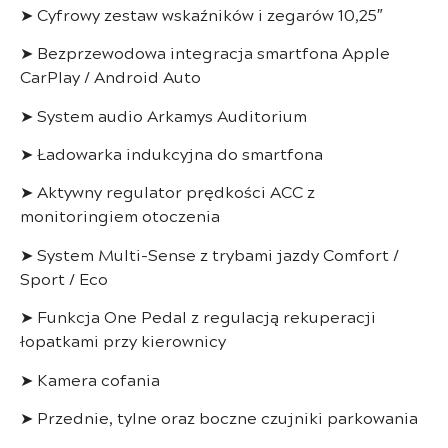
➤ Cyfrowy zestaw wskaźników i zegarów 10,25″
➤ Bezprzewodowa integracja smartfona Apple
CarPlay / Android Auto
➤ System audio Arkamys Auditorium
➤ Ładowarka indukcyjna do smartfona
➤ Aktywny regulator prędkości ACC z
monitoringiem otoczenia
➤ System Multi-Sense z trybami jazdy Comfort /
Sport / Eco
➤ Funkcja One Pedal z regulacją rekuperacji
łopatkami przy kierownicy
➤ Kamera cofania
➤ Przednie, tylne oraz boczne czujniki parkowania