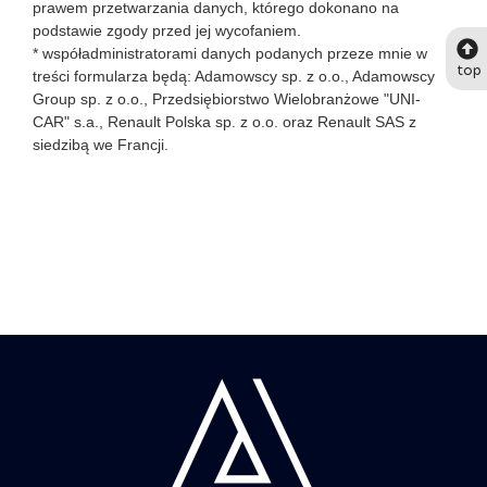
prawem przetwarzania danych, którego dokonano na
podstawie zgody przed jej wycofaniem.
* współadministratorami danych podanych przeze mnie w
top
treści formularza będą: Adamowscy sp. z o.o., Adamowscy
Group sp. z o.o., Przedsiębiorstwo Wielobranżowe "UNI-
CAR" s.a., Renault Polska sp. z o.o. oraz Renault SAS z
siedzibą we Francji.