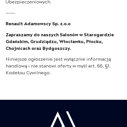
Ubezpieczeniowych.
———-
Renault Adamowscy Sp. z.o.o
Zapraszamy do naszych Salonów w Starogardzie
Gdańskim, Grudziądzu, Włocławku, Płocku,
Chojnicach oraz Bydgoszczy.
Niniejsze ogłoszenie jest wyłącznie informacją
handlową i nie stanowi oferty w myśl art. 66, §1.
Kodeksu Cywilnego.