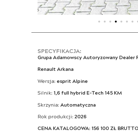
SPECYFIKACJA:
Grupa Adamowscy Autoryzowany Dealer R
Renault Arkana
Wersja:
esprit Alpine
Silnik:
1,6 full hybrid E-Tech 145 KM
Skrzynia:
Automatyczna
Rok produkcji:
2026
CENA KATALOGOWA: 156 100 ZŁ BRUTT