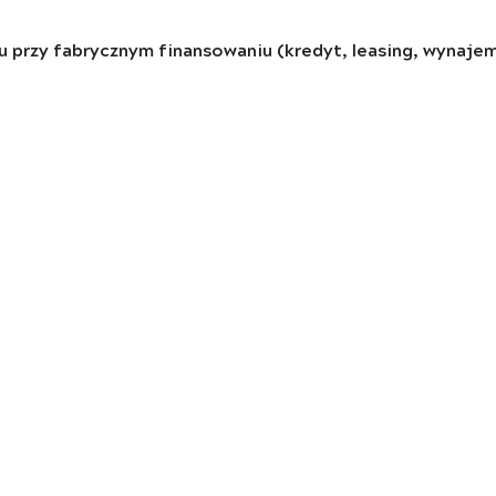
O
przy fabrycznym finansowaniu (kredyt, leasing, wynajem