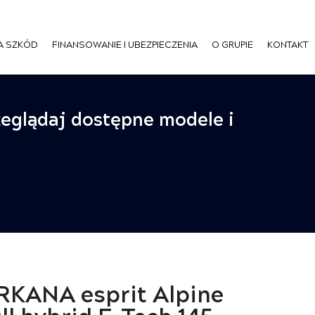
A SZKÓD
FINANSOWANIE I UBEZPIECZENIA
O GRUPIE
KONTAKT
zeglądaj dostępne modele i
RKANA esprit Alpine