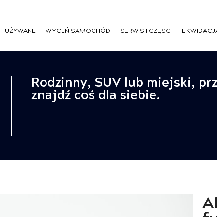
UŻYWANE
WYCEŃ SAMOCHÓD
SERWIS I CZĘSCI
LIKWIDACJ
Rodzinny, SUV lub miejski, pr
znajdź coś dla siebie.
A