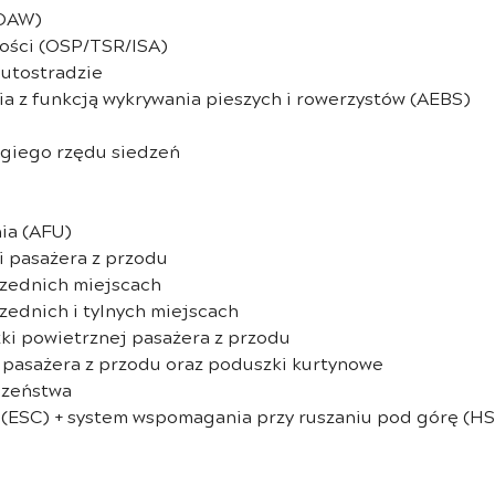
DDAW)
ości (OSP/TSR/ISA)
autostradzie
z funkcją wykrywania pieszych i rowerzystów (AEBS)
ugiego rzędu siedzeń
ia (AFU)
i pasażera z przodu
zednich miejscach
ednich i tylnych miejscach
ki powietrznej pasażera z przodu
 pasażera z przodu oraz poduszki kurtynowe
czeństwa
 (ESC) + system wspomagania przy ruszaniu pod górę (H