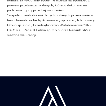
formularza Wycofanie zgody nie wpływa na zgodność z
prawem przetwarzania danych, którego dokonano na
podstawie zgody przed jej wycofaniem.
* współadministratorami danych podanych przeze mnie w
treści formularza będą: Adamowscy sp. z o.o., Adamowscy
Group sp. z o.o., Przedsiębiorstwo Wielobranżowe "UNI-
CAR" s.a., Renault Polska sp. z o.o. oraz Renault SAS z
siedzibą we Francji.