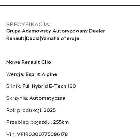
SPECYFIKACJA:
Grupa Adamowscy Autoryzowany Dealer
Renault|Dacia|Yamaha oferuje:
Nowe Renault Clio
Wersja:
Esprit Alpine
Silnik:
Full Hybrid E-Tech 160
Skrzynia:
Automatyczna
Rok produkcji:
2025
Przebieg pojazdu:
255km
Vin:
VF1R0300775096178