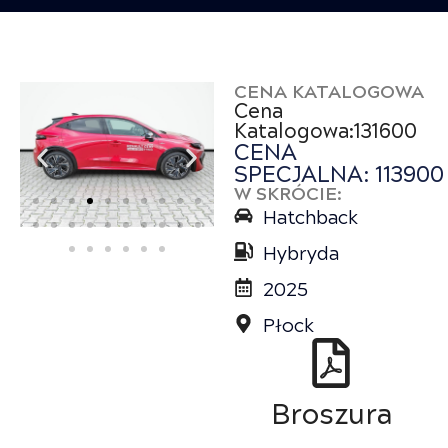
CENA KATALOGOWA
Cena
Katalogowa:131600
CENA
SPECJALNA: 113900
W SKRÓCIE:
Hatchback
Hybryda
2025
Płock
Broszura