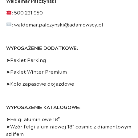
Waldemar Pałczyński
: 500 231 950
: waldemar.palczynski@adamowscy.pl
WYPOSAŻENIE DODATKOWE:
➤Pakiet Parking
➤Pakiet Winter Premium
➤Koło zapasowe dojazdowe
WYPOSAŻENIE KATALOGOWE:
➤Felgi aluminiowe 18″
➤Wzór felgi aluminiowej 18″ cosmic z diamentowym
szlifem