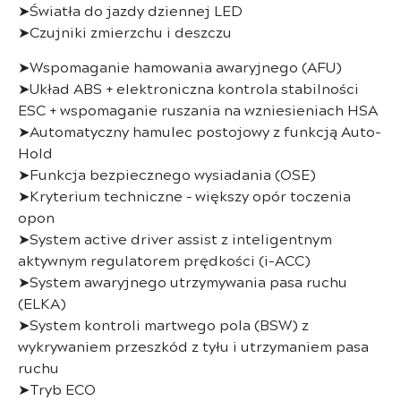
➤Światła do jazdy dziennej LED
➤Czujniki zmierzchu i deszczu
➤Wspomaganie hamowania awaryjnego (AFU)
➤Układ ABS + elektroniczna kontrola stabilności
ESC + wspomaganie ruszania na wzniesieniach HSA
➤Automatyczny hamulec postojowy z funkcją Auto-
Hold
➤Funkcja bezpiecznego wysiadania (OSE)
➤Kryterium techniczne – większy opór toczenia
opon
➤System active driver assist z inteligentnym
aktywnym regulatorem prędkości (i-ACC)
➤System awaryjnego utrzymywania pasa ruchu
(ELKA)
➤System kontroli martwego pola (BSW) z
wykrywaniem przeszkód z tyłu i utrzymaniem pasa
ruchu
➤Tryb ECO