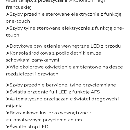
francuskiej
➤Szyby przednie sterowane elektrycznie z funkcją
one-touch
➤Szyby tylne sterowane elektrycznie z funkcją one-
touch
➤Dotykowe oświetlenie wewnętrzne LED z przodu
➤Konsola środkowa z podłokietnikiem, ze
schowkami zamykanymi
➤Wielokolorowe oświetlenie ambientowe na desce
rozdzielczej i drzwiach
➤Szyby przednie barwione, tylne przyciemniane
➤Światła przednie full LED z funkcją AFS
➤Automatyczne przełączanie świateł drogowych i
mijania
➤Bezramkowe lusterko wewnętrzne z
automatycznym przyciemnianiem
➤Światło stop LED