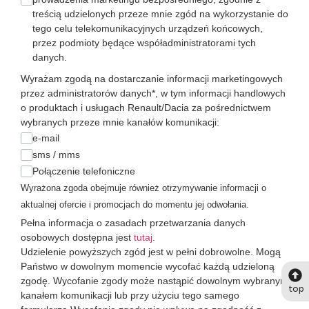
treścią udzielonych przeze mnie zgód na wykorzystanie do
tego celu telekomunikacyjnych urządzeń końcowych,
przez podmioty będące współadministratorami tych
danych.
Wyrażam zgodą na dostarczanie informacji marketingowych
przez administratorów danych*, w tym informacji handlowych
o produktach i usługach Renault/Dacia za pośrednictwem
wybranych przeze mnie kanałów komunikacji:
e-mail
sms / mms
Połączenie telefoniczne
Wyrażona zgoda obejmuje również otrzymywanie informacji o
aktualnej ofercie i promocjach do momentu jej odwołania.
Pełna informacja o zasadach przetwarzania danych
osobowych dostępna jest
tutaj
.
Udzielenie powyższych zgód jest w pełni dobrowolne. Mogą
Państwo w dowolnym momencie wycofać każdą udzieloną
zgodę. Wycofanie zgody może nastąpić dowolnym wybranym
top
kanałem komunikacji lub przy użyciu tego samego