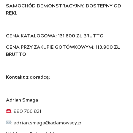
SAMOCHÓD DEMONSTRACYJNY, DOSTĘPNY OD
RĘKI.
CENA KATALOGOWA: 131.600 ZŁ BRUTTO
CENA PRZY ZAKUPIE GOTÓWKOWYM: 113.900 ZŁ
BRUTTO
Kontakt z doradcą:
Adrian Smaga
: 880 766 821
: adrian.smaga@adamowscy.pl