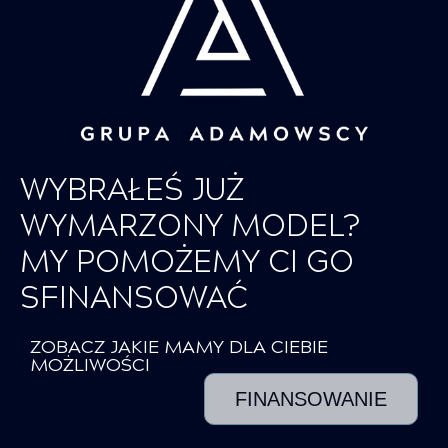
WYBRAŁEŚ JUŻ
WYMARZONY MODEL?
MY POMOŻEMY CI GO
SFINANSOWAĆ
ZOBACZ JAKIE MAMY DLA CIEBIE
MOŻLIWOŚCI
FINANSOWANIE