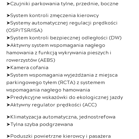
➤Czujniki parkowania tylne, przednie, boczne
➤System kontroli zmęczenia kierowcy
➤Systemy automatycznej regulacji prędkości
(OSP/TSR/ISA)
➤System kontroli bezpiecznej odległości (DW)
➤Aktywny system wspomagania nagłego
hamowania z funkcją wykrywania pieszych i
rowerzystów (AEBS)
➤Kamera cofania
➤System wspomagania wyjeżdżania z miejsca
parkingowego tyłem (RCTA) z systemem
wspomagania nagłego hamowania
➤Predykcyjne wskazówki do ekologicznej jazdy
➤Aktywny regulator prędkości (ACC)
➤Klimatyzacja automatyczna, jednostrefowa
➤Tylna szyba podgrzewana
➤Poduszki powietrzne kierowcy i pasażera