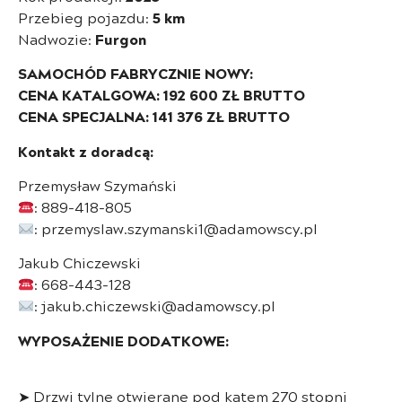
Przebieg pojazdu:
5 km
Nadwozie:
Furgon
SAMOCHÓD FABRYCZNIE NOWY:
CENA KATALGOWA: 192 600 ZŁ BRUTTO
CENA SPECJALNA: 141 376 ZŁ BRUTTO
Kontakt z doradcą:
Przemysław Szymański
: 889-418-805
: przemyslaw.szymanski1@adamowscy.pl
Jakub Chiczewski
: 668-443-128
: jakub.chiczewski@adamowscy.pl
WYPOSAŻENIE DODATKOWE:
➤ Drzwi tylne otwierane pod kątem 270 stopni