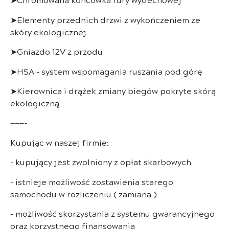
➤Elementy przednich drzwi z wykończeniem ze
skóry ekologicznej
➤Gniazdo 12V z przodu
➤HSA – system wspomagania ruszania pod górę
➤Kierownica i drążek zmiany biegów pokryte skórą
ekologiczną
———-
Kupując w naszej firmie:
– kupujący jest zwolniony z opłat skarbowych
– istnieje możliwość zostawienia starego
samochodu w rozliczeniu ( zamiana )
– możliwość skorzystania z systemu gwarancyjnego
oraz korzystnego finansowania