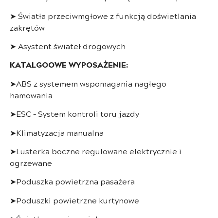
➤ Światła przeciwmgłowe z funkcją doświetlania
zakrętów
➤ Asystent świateł drogowych
KATALGOOWE WYPOSAŻENIE:
➤ABS z systemem wspomagania nagłego
hamowania
➤ESC – System kontroli toru jazdy
➤Klimatyzacja manualna
➤Lusterka boczne regulowane elektrycznie i
ogrzewane
➤Poduszka powietrzna pasażera
➤Poduszki powietrzne kurtynowe