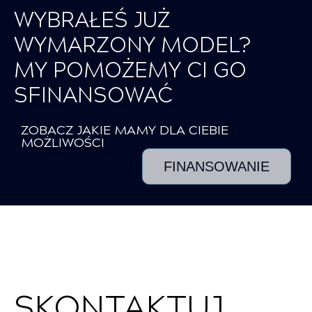
WYBRAŁEŚ JUŻ
WYMARZONY MODEL?
MY POMOŻEMY CI GO
SFINANSOWAĆ
ZOBACZ JAKIE MAMY DLA CIEBIE
MOŻLIWOŚCI
FINANSOWANIE
SKONTAKTUJ