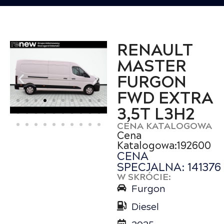
RENAULT
MASTER
FURGON
FWD EXTRA
3,5T L3H2
CENA KATALOGOWA
Cena
Katalogowa:192600
CENA
SPECJALNA: 141376
W SKRÓCIE:
Furgon
Diesel
2025