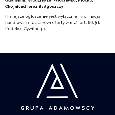
Chojnicach oraz Bydgoszczy.
Niniejsze ogłoszenie jest wyłącznie informacją
handlową i nie stanowi oferty w myśl art. 66, §1.
Kodeksu Cywilnego.