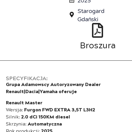
Starogard
Gdański
Broszura
SPECYFIKACJA:
Grupa Adamowscy Autoryzowany Dealer
Renault|Dacia|Yamaha oferuje
Renault Master
Wersja:
Furgon FWD EXTRA 3,5T L3H2
Silnik:
2.0 dCi 150KM diesel
Skrzynia:
Automatyczna
Rok produkcji:
2025