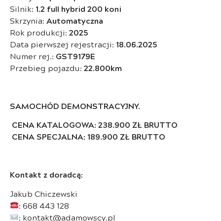
Silnik:
1.2 full hybrid 200 koni
Skrzynia:
Automatyczna
Rok produkcji:
2025
Data pierwszej rejestracji:
18.06.2025
Numer rej.:
GST9179E
Przebieg pojazdu:
22.800km
SAMOCHÓD DEMONSTRACYJNY.
CENA KATALOGOWA: 238.900 ZŁ BRUTTO
CENA SPECJALNA: 189.900 ZŁ BRUTTO
Kontakt z doradcą:
Jakub Chiczewski
: 668 443 128
: kontakt@adamowscy.pl