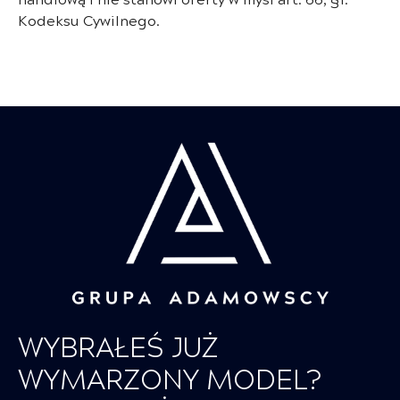
Kodeksu Cywilnego.
WYBRAŁEŚ JUŻ
WYMARZONY MODEL?