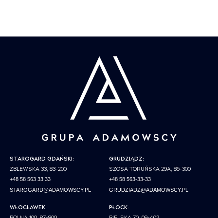
STAROGARD GDAŃSKI:
GRUDZIĄDZ:
ZBLEWSKA 33, 83-200
SZOSA TORUŃSKA 29A, 86-300
+48 58 563 33 33
+48 58 563-33-33
STAROGARD@ADAMOWSCY.PL
GRUDZIADZ@ADAMOWSCY.PL
WŁOCŁAWEK:
PŁOCK:
POLNA 100, 87-800
BIELSKA 70, 09-402