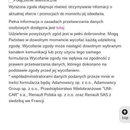
Wyrażona zgoda obejmuje również otrzymywanie informacji o
aktualnej ofercie i promocjach do momentu jej odwołania.
Pełna informacja o zasadach przetwarzania danych
osobowych dostępna jest
tutaj
.
Udzielenie powyższych zgód jest w pełni dobrowolne. Mogą
Państwo w dowolnym momencie wycofać każdą udzieloną
zgodę. Wycofanie zgody może nastąpić dowolnym wybranym
kanałem komunikacji lub przy użyciu tego samego
formularza Wycofanie zgody nie wpływa na zgodność z
prawem przetwarzania danych, którego dokonano na
podstawie zgody przed jej wycofaniem.
* współadministratorami danych podanych przeze mnie w
treści formularza będą: Adamowscy sp. z o.o., Adamowscy
Group sp. z o.o., Przedsiębiorstwo Wielobranżowe "UNI-
CAR" s.a., Renault Polska sp. z o.o. oraz Renault SAS z
siedzibą we Francji.
top