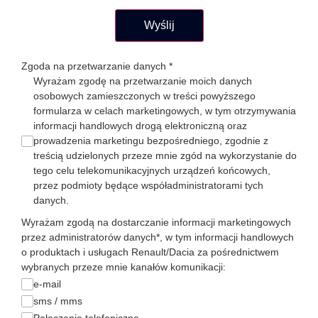
Wyślij
Zgoda na przetwarzanie danych
*
Wyrażam zgodę na przetwarzanie moich danych
osobowych zamieszczonych w treści powyższego
formularza w celach marketingowych, w tym otrzymywania
informacji handlowych drogą elektroniczną oraz
prowadzenia marketingu bezpośredniego, zgodnie z
treścią udzielonych przeze mnie zgód na wykorzystanie do
tego celu telekomunikacyjnych urządzeń końcowych,
przez podmioty będące współadministratorami tych
danych.
Wyrażam zgodą na dostarczanie informacji marketingowych
przez administratorów danych*, w tym informacji handlowych
o produktach i usługach Renault/Dacia za pośrednictwem
wybranych przeze mnie kanałów komunikacji:
e-mail
sms / mms
Połączenie telefoniczne