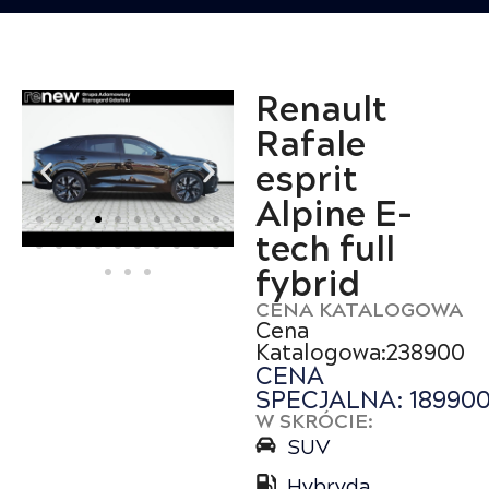
Renault
Rafale
esprit
Alpine E-
tech full
fybrid
CENA KATALOGOWA
Cena
Katalogowa:238900
CENA
SPECJALNA: 18990
W SKRÓCIE:
SUV
Hybryda