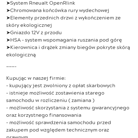
➤System Rneualt OpenRlink
➤Chromowana końcówka rury wydechowej
➤Elementy przednich drzwi z wykończeniem ze
skóry ekologicznej
➤Gniazdo 12V z przodu
➤HSA – system wspomagania ruszania pod górę
➤Kierownica i drążek zmiany biegów pokryte skórą
ekologiczną
———-
Kupując w naszej firmie:
– kupujący jest zwolniony z opłat skarbowych
– istnieje możliwość zostawienia starego
samochodu w rozliczeniu ( zamiana )
– możliwość skorzystania z systemu gwarancyjnego
oraz korzystnego finansowania
– możliwość sprawdzenia samochodu przed
zakupem pod względem technicznym oraz
prawnym