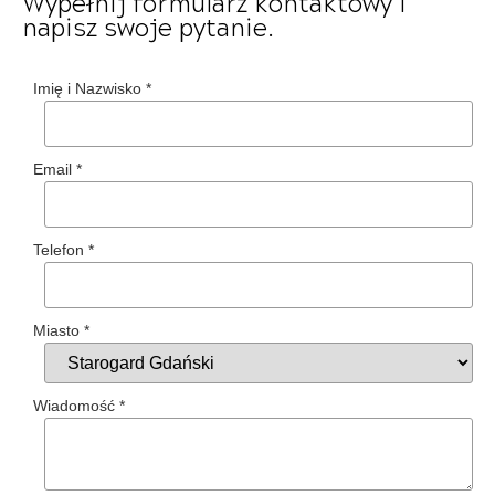
Wypełnij formularz kontaktowy i
napisz swoje pytanie.
Imię i Nazwisko
*
Email
*
Telefon
*
Miasto
*
Wiadomość
*