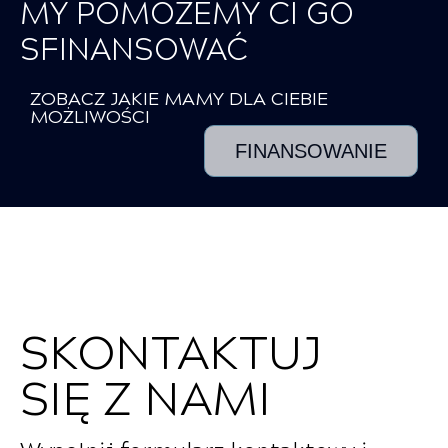
MY POMOŻEMY CI GO
SFINANSOWAĆ
ZOBACZ JAKIE MAMY DLA CIEBIE
MOŻLIWOŚCI
FINANSOWANIE
SKONTAKTUJ
SIĘ Z NAMI