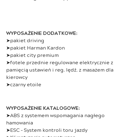
WYPOSAŻENIE DODATKOWE:
➤pakiet driving
➤pakiet Harman Kardon
➤pakiet city premium
➤fotele przednie regulowane elektrycznie z
pamięcią ustawień i reg. lędź. z masażem dla
kierowcy
➤czarny etoile
WYPOSAŻENIE KATALOGOWE:
➤ABS z systemem wspomagania nagłego
hamowania
➤ESC – System kontroli toru jazdy