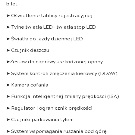
bilet
➤ Oświetlenie tablicy rejestracyjnej
➤ Tylne światła LED+ światła stop LED
➤ Światła do jazdy dziennej LED
➤ Czujnik deszczu
➤Zestaw do naprawy uszkodzonej opony
➤ System kontroli zmęczenia kierowcy (DDAW)
➤ Kamera cofania
➤ Funkcja inteligentnej zmiany prędkości (ISA)
➤ Regulator i ogranicznik prędkości
➤ Czujniki parkowania tyłem
➤ System wspomagania ruszania pod górę