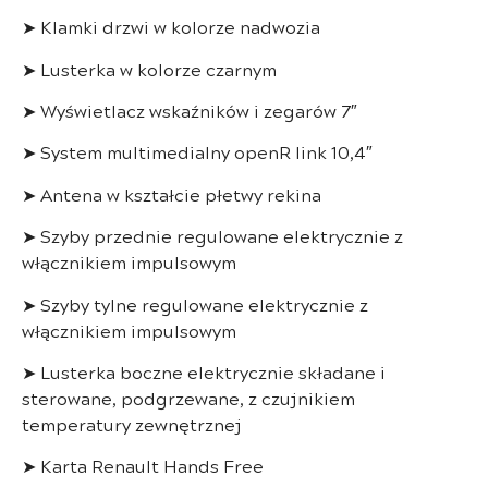
➤ Klamki drzwi w kolorze nadwozia
➤ Lusterka w kolorze czarnym
➤ Wyświetlacz wskaźników i zegarów 7″
➤ System multimedialny openR link 10,4″
➤ Antena w kształcie płetwy rekina
➤ Szyby przednie regulowane elektrycznie z
włącznikiem impulsowym
➤ Szyby tylne regulowane elektrycznie z
włącznikiem impulsowym
➤ Lusterka boczne elektrycznie składane i
sterowane, podgrzewane, z czujnikiem
temperatury zewnętrznej
➤ Karta Renault Hands Free