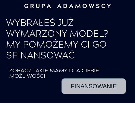
WYBRAŁEŚ JUŻ
WYMARZONY MODEL?
MY POMOŻEMY CI GO
SFINANSOWAĆ
ZOBACZ JAKIE MAMY DLA CIEBIE
MOŻLIWOŚCI
FINANSOWANIE