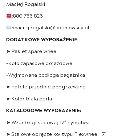
Maciej Rogalski
:880 766 826
:maciej.rogalski@adamowscy.pl
DODATKOWE WYPOSAŻENIE:
➤ Pakiet spare wheel
-Koło zapasowe dojazdowe
-Wyjmowana podłoga bagażnika
➤ Fotele przednie podgrzewane
➤ Kolor biała perła
KATALOGOWE WYPOSAŻENIE:
➤ Wzór felgi stalowej 17″ nymphea
➤ Stalowe obręcze kół typu Flexwheel 17″