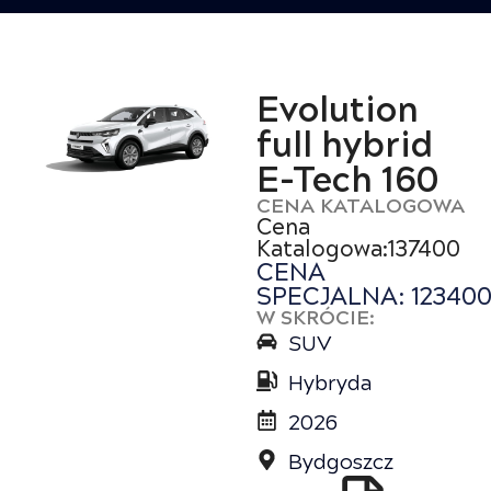
Evolution
full hybrid
E-Tech 160
CENA KATALOGOWA
Cena
Katalogowa:137400
CENA
SPECJALNA: 12340
W SKRÓCIE:
SUV
Hybryda
2026
Bydgoszcz