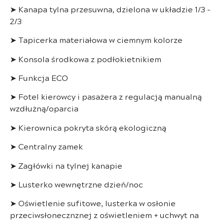
➤ Kanapa tylna przesuwna, dzielona w układzie 1/3 –
2/3
➤ Tapicerka materiałowa w ciemnym kolorze
➤ Konsola środkowa z podłokietnikiem
➤ Funkcja ECO
➤ Fotel kierowcy i pasażera z regulacją manualną
wzdłużną/oparcia
➤ Kierownica pokryta skórą ekologiczną
➤ Centralny zamek
➤ Zagłówki na tylnej kanapie
➤ Lusterko wewnętrzne dzień/noc
➤ Oświetlenie sufitowe, lusterka w osłonie
przeciwsłonecznznej z oświetleniem + uchwyt na