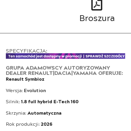
Broszura
SPECYFIKACJA:
GRUPA ADAMOWSCY AUTORYZOWANY
DEALER RENAULT|DACIA|YAMAHA OFERUJE:
Renault Symbioz
Wersja:
Evolution
Silnik:
1.8 full hybrid E-Tech 160
Skrzynia:
Automatyczna
Rok produkcji:
2026