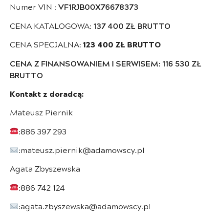
Numer VIN :
VF1RJB00X76678373
CENA KATALOGOWA:
137 400 ZŁ BRUTTO
CENA SPECJALNA:
123 400 ZŁ BRUTTO
CENA Z FINANSOWANIEM I SERWISEM: 116 530 ZŁ
BRUTTO
Kontakt z doradcą:
Mateusz Piernik
:886 397 293
:mateusz.piernik@adamowscy.pl
Agata Zbyszewska
:886 742 124
:agata.zbyszewska@adamowscy.pl