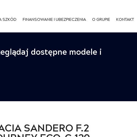
A SZKÓD
FINANSOWANIE I UBEZPIECZENIA
O GRUPIE
KONTAKT
zeglądaj dostępne modele i
ACIA SANDERO F.2