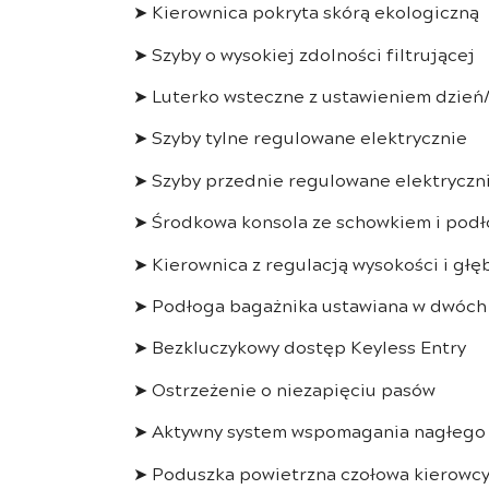
➤ Kierownica pokryta skórą ekologiczną
➤ Szyby o wysokiej zdolności filtrującej
➤ Luterko wsteczne z ustawieniem dzień
➤ Szyby tylne regulowane elektrycznie
➤ Szyby przednie regulowane elektryczn
➤ Środkowa konsola ze schowkiem i podł
➤ Kierownica z regulacją wysokości i głę
➤ Podłoga bagażnika ustawiana w dwóch p
➤ Bezkluczykowy dostęp Keyless Entry
➤ Ostrzeżenie o niezapięciu pasów
➤ Aktywny system wspomagania nagłego 
➤ Poduszka powietrzna czołowa kierowc