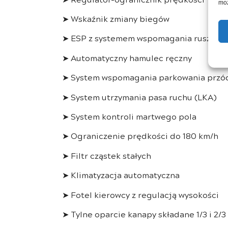
moż
➤ Wskaźnik zmiany biegów
➤ ESP z systemem wspomagania ruszania
➤ Automatyczny hamulec ręczny
➤ System wspomagania parkowania przód
➤ System utrzymania pasa ruchu (LKA)
➤ System kontroli martwego pola
➤ Ograniczenie prędkości do 180 km/h
➤ Filtr cząstek stałych
➤ Klimatyzacja automatyczna
➤ Fotel kierowcy z regulacją wysokości
➤ Tylne oparcie kanapy składane 1/3 i 2/3