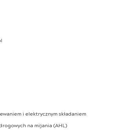
l
rzewaniem i elektrycznym składaniem
 drogowych na mijania (AHL)