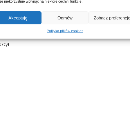
e niekorzystnie wpłynąć na niektóre cechy i funkcje.
Akceptuję
Odmów
Zobacz preferencj
 pod górę
Polityka plików cookies
/tył